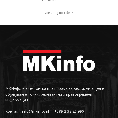
Излистај повеќе
МКИнфо е електонска платформа за вести, чија цел е
објавување точни, релевантни и правовремени
информации.
Контакт: info@mkinfo.mk | +389 2 32 26 990