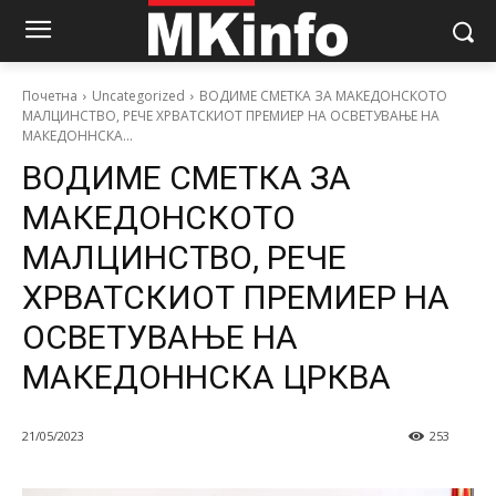
Почетна
Uncategorized
ВОДИМЕ СМЕТКА ЗА МАКЕДОНСКОТО
МАЛЦИНСТВО, РЕЧЕ ХРВАТСКИОТ ПРЕМИЕР НА ОСВЕТУВАЊЕ НА
МАКЕДОННСКА...
ВОДИМЕ СМЕТКА ЗА
МАКЕДОНСКОТО
МАЛЦИНСТВО, РЕЧЕ
ХРВАТСКИОТ ПРЕМИЕР НА
ОСВЕТУВАЊЕ НА
МАКЕДОННСКА ЦРКВА
21/05/2023
253