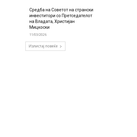
Средба на Советот на странски
инвеститори со Претседателот
на Владата, Христијан
Мицкоски
11/03/2026
Излистај повеќе