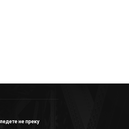
ледете не преку