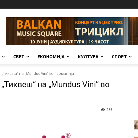
СВЕТ
ЕКОНОМИЈА
КУЛТУРА
СПОРТ
 „Тиквеш“ на „Mundus Vini” во Германија
 „Тиквеш“ на „Mundus Vini” во
255