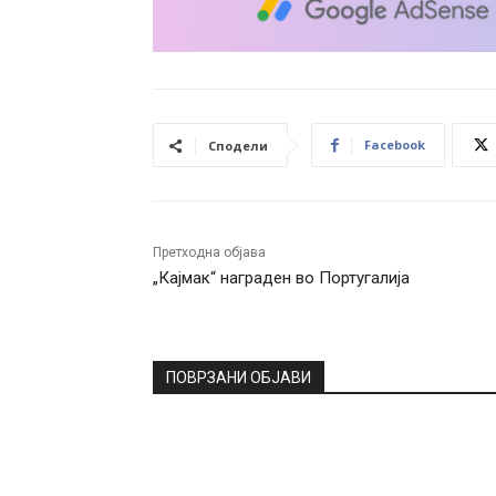
Facebook
Сподели
Претходна објава
„Кајмак“ награден во Португалија
ПОВРЗАНИ ОБЈАВИ