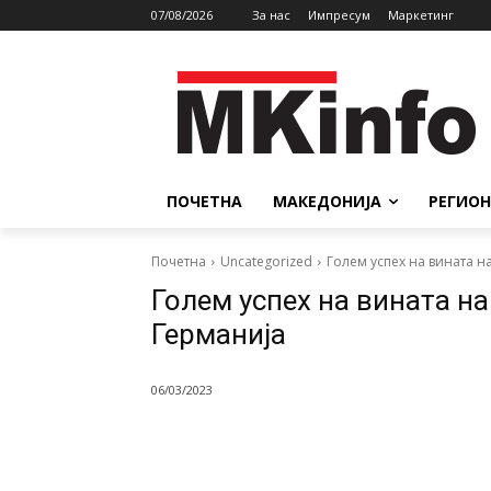
07/08/2026
За нас
Импресум
Маркетинг
ПОЧЕТНА
МАКЕДОНИЈА
РЕГИОН
Почетна
Uncategorized
Голем успех на вината на
Голем успех на вината на
Германија
06/03/2023