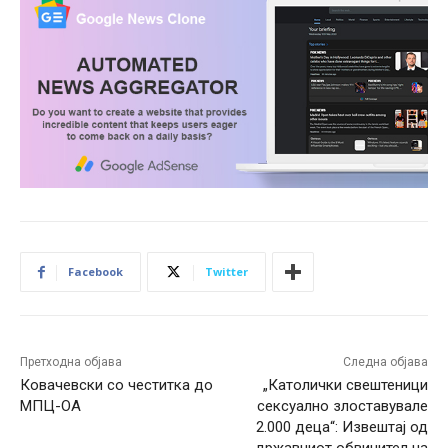
Facebook
Twitter
Претходна објава
Следна објава
Ковачевски со честитка до
„Католички свештеници
МПЦ-ОА
сексуално злоставувале
2.000 деца“: Извештај од