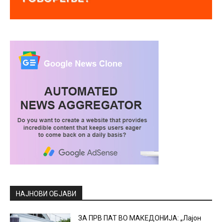
НАЈНОВИ ОБЈАВИ
ЗА ПРВ ПАТ ВО МАКЕДОНИЈА: „Лајон