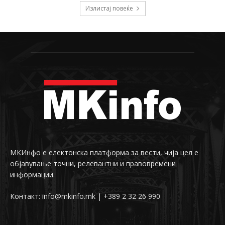
Излистај повеќе
МКИнфо е електонска платформа за вести, чија цел е
објавување точни, релевантни и правовремени
информации.
Контакт: info@mkinfo.mk | +389 2 32 26 990