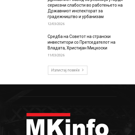
сериозни слабости во работењето на
Државниот инспекторат за
градежништво и урбанизам
12/03/2026
Средба на Советот на странски
инвеститори со Претседателот на
Владата, Христијан Мицкоски
11/03/2026
Излистај повеќе