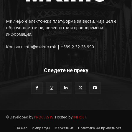
МКИнфо е електонска платформа за вести, чија цел е
објавување точни, релевантни и правовремени
информации.
Контакт: info@mkinfo.mk | +389 2 32 26 990
Следете не преку
© Developed by
PROCESS IN
. Hosted by
INHOST
.
За нас
Импресум
Маркетинг
Политика на приватност