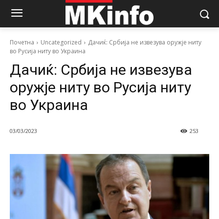
Почетна
Uncategorized
Дачиќ: Србија не извезува оружје ниту
во Русија ниту во Украина
Дачиќ: Србија не извезува
оружје ниту во Русија ниту
во Украина
03/03/2023
253