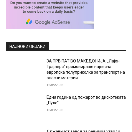
НАЈНОВИ ОБЈАВИ
ЗА ПРВ ПАТ ВО МАКЕДОНИЈА: „Лајон
Трајлерс“ промовираше најлесна
европска полуприколка за транспорт на
опасни материи
15/05/2026
Една година од пожарот во дискотеката
„Пулс“
16/03/2026
Државниот завод за ревизија утврди