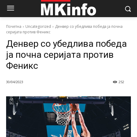
Почетна
Uncategorized
Денвер со убедлива победа ја почна
серијата против Феникс
Денвер со убедлива победа
ја почна серијата против
Феникс
30/04/2023
252