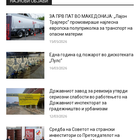
НАЈНОВИ ОБЈАВИ
ЗА ПРВ ПАТ ВО МАКЕДОНИЈА: „Лајон
Трајлерс“ промовираше најлесна
европска полуприколка за транспорт на
опасни материи
15/05/2026
Една година од пожарот во дискотеката
„Пулс“
16/03/2026
Државниот завод за ревизија утврди
сериозни слабости во работењето на
Државниот инспекторат за
градежништво и урбанизам
12/03/2026
Средба на Советот на странски
инвеститори со Претседателот на