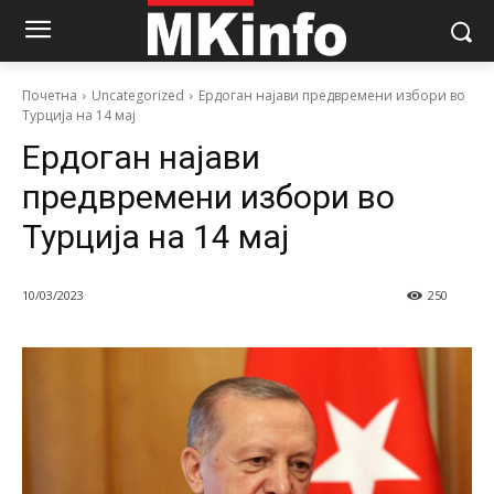
Почетна
Uncategorized
Ердоган најави предвремени избори во
Турција на 14 мај
Ердоган најави
предвремени избори во
Турција на 14 мај
10/03/2023
250