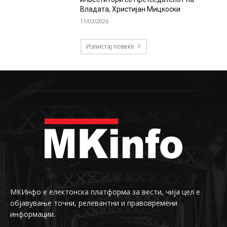
Владата, Христијан Мицкоски
11/03/2026
Излистај повеќе
МКИнфо е електонска платформа за вести, чија цел е
објавување точни, релевантни и правовремени
информации.