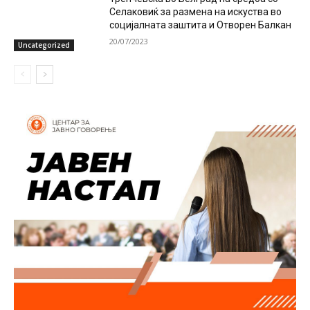
Селаковиќ за размена на искуства во
социјалната заштита и Отворен Балкан
20/07/2023
Uncategorized