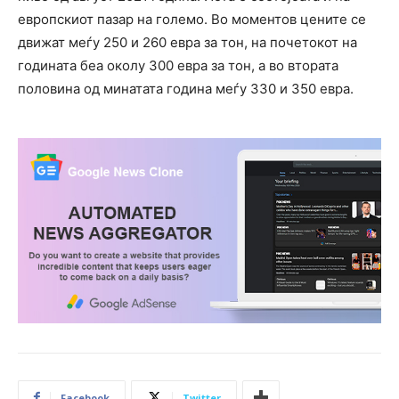
европскиот пазар на големо. Во моментов цените се
движат меѓу 250 и 260 евра за тон, на почетокот на
годината беа околу 300 евра за тон, а во втората
половина од минатата година меѓу 330 и 350 евра.
Facebook
Twitter