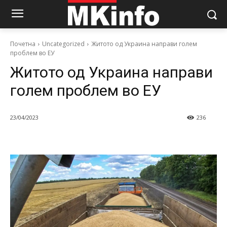
Почетна
Uncategorized
Житото од Украина направи голем
проблем во ЕУ
Житото од Украина направи
голем проблем во ЕУ
23/04/2023
236