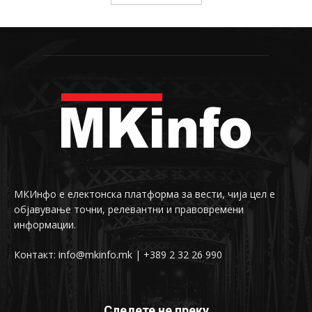
МКИнфо е електонска платформа за вести, чија цел е
објавување точни, релевантни и правовремени
информации.
Контакт: info@mkinfo.mk | +389 2 32 26 990
Следете не преку