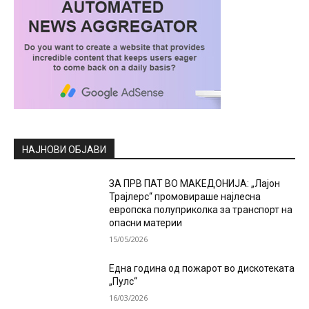
НАЈНОВИ ОБЈАВИ
ЗА ПРВ ПАТ ВО МАКЕДОНИЈА: „Лајон
Трајлерс“ промовираше најлесна
европска полуприколка за транспорт на
опасни материи
15/05/2026
Една година од пожарот во дискотеката
„Пулс“
16/03/2026