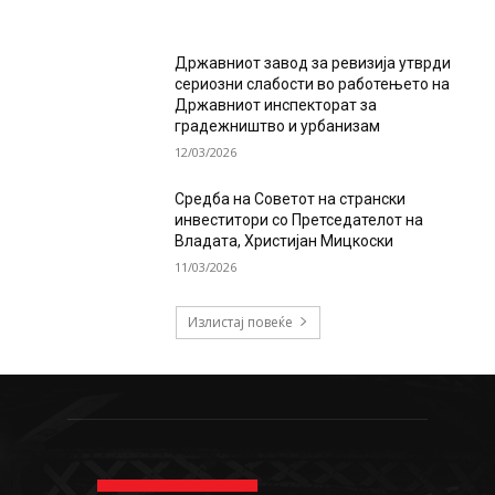
Државниот завод за ревизија утврди
сериозни слабости во работењето на
Државниот инспекторат за
градежништво и урбанизам
12/03/2026
Средба на Советот на странски
инвеститори со Претседателот на
Владата, Христијан Мицкоски
11/03/2026
Излистај повеќе