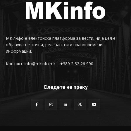
МКИнфо е електонска платформа за вести, чија цел е
објавување точни, релевантни и правовремени
информации.
Контакт: info@mkinfo.mk | +389 2 32 26 990
Следете не преку