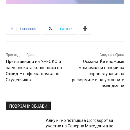
Facebook
Twitter
Претходна објава
Следна објава
Претставници на УНЕСКО и
Османи: Ќе вложиме
на Бернската конвенција во
максимални напори за
Охрид – нафтена дамка во
спроведување на
Студенчишта
реформите и на уставните
амандмани
ПОВРЗАНИ ОБЈАВИ
Алиу и Гир потпишаа Договорот за
учество на Северна Македонија во