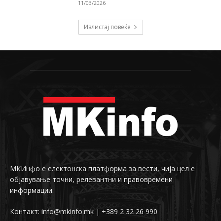
11/03/2026
Излистај повеќе
МКИнфо е електонска платформа за вести, чија цел е
објавување точни, релевантни и правовремени
информации.
Контакт: info@mkinfo.mk | +389 2 32 26 990