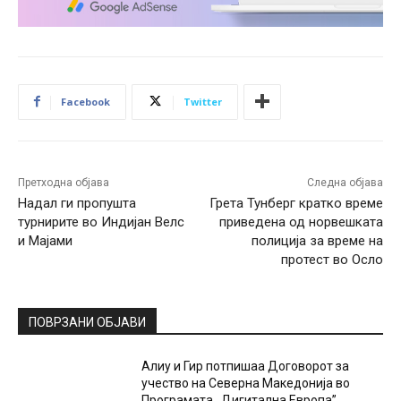
Facebook
Twitter
Претходна објава
Следна објава
Надал ги пропушта
Грета Тунберг кратко време
турнирите во Индијан Велс
приведена од норвешката
и Мајами
полиција за време на
протест во Осло
ПОВРЗАНИ ОБЈАВИ
Алиу и Гир потпишаа Договорот за
учество на Северна Македонија во
Програмата ,,Дигитална Европа”