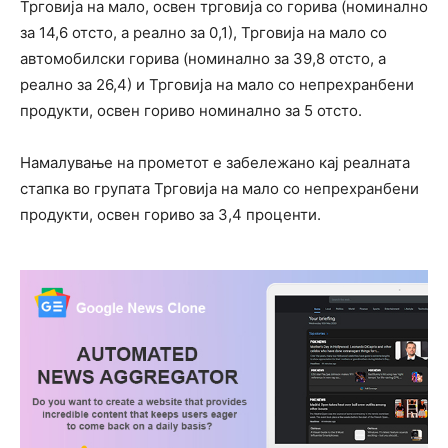
Трговија на мало, освен трговија со горива (номинално
за 14,6 отсто, а реално за 0,1), Трговија на мало со
автомобилски горива (номинално за 39,8 отсто, а
реално за 26,4) и Трговија на мало со непрехранбени
продукти, освен гориво номинално за 5 отсто.
Намалување на прометот е забележано кај реалната
стапка во групата Трговија на мало со непрехранбени
продукти, освен гориво за 3,4 проценти.