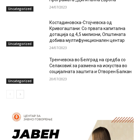
24/07/2023
Uncategorized
Костадиновска-Стојчевска од
Кривогаштани: Со првата капитална
дотација од 4,5 милиони, Општината
добива мултифункционален центар
Uncategorized
24/07/2023
Тренчевска во Белград на средба со
Селаковиќ за размена на искуства во
социјалната заштита и Отворен Балкан
20/07/2023
Uncategorized