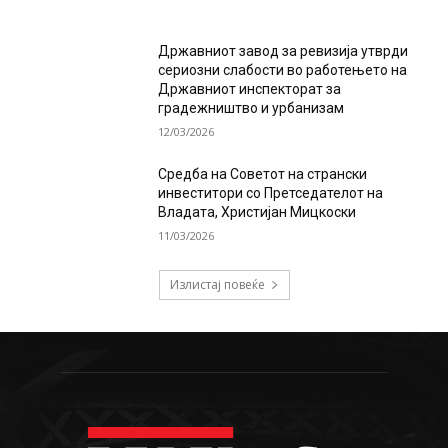
Државниот завод за ревизија утврди
сериозни слабости во работењето на
Државниот инспекторат за
градежништво и урбанизам
12/03/2026
Средба на Советот на странски
инвеститори со Претседателот на
Владата, Христијан Мицкоски
11/03/2026
Излистај повеќе