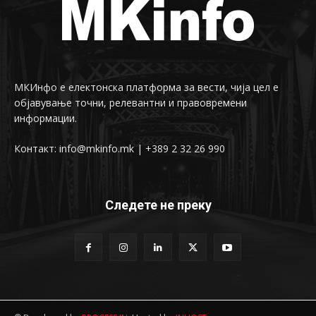
МКИнфо е електонска платформа за вести, чија цел е
објавување точни, релевантни и правовремени
информации.
Контакт: info@mkinfo.mk | +389 2 32 26 990
Следете не преку