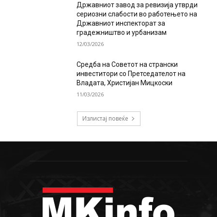
Државниот завод за ревизија утврди
сериозни слабости во работењето на
Државниот инспекторат за
градежништво и урбанизам
12/03/2026
Средба на Советот на странски
инвеститори со Претседателот на
Владата, Христијан Мицкоски
11/03/2026
Излистај повеќе