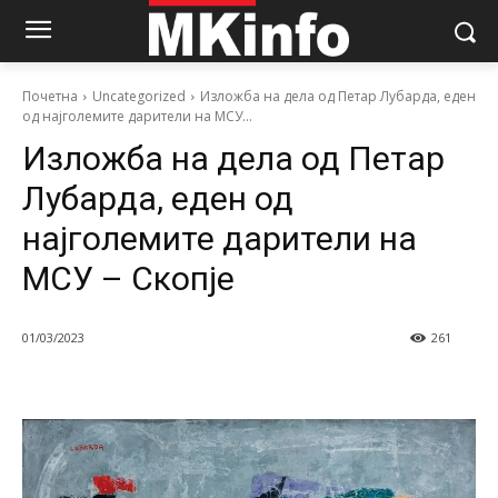
Почетна
Uncategorized
Изложба на дела од Петар Лубарда, еден
од најголемите дарители на МСУ...
Изложба на дела од Петар
Лубарда, еден од
најголемите дарители на
МСУ – Скопје
01/03/2023
261