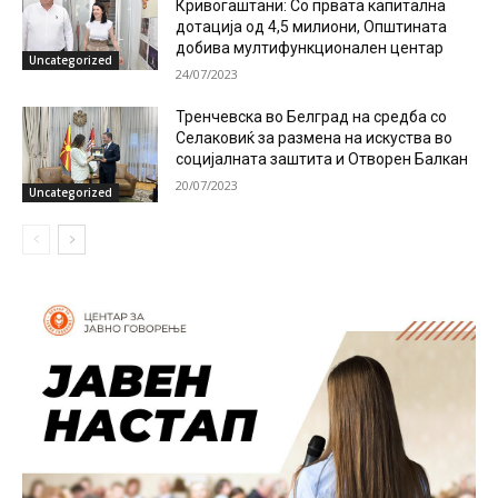
Кривогаштани: Со првата капитална
дотација од 4,5 милиони, Општината
добива мултифункционален центар
Uncategorized
24/07/2023
Тренчевска во Белград на средба со
Селаковиќ за размена на искуства во
социјалната заштита и Отворен Балкан
20/07/2023
Uncategorized