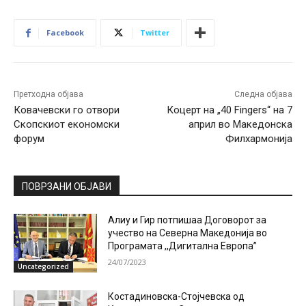
Facebook
Twitter
Претходна објава
Следна објава
Ковачевски го отвори
Коцерт на „40 Fingers“ на 7
Скопскиот економски
април во Македонска
форум
Филхармонија
ПОВРЗАНИ ОБЈАВИ
Алиу и Гир потпишаа Договорот за
учество на Северна Македонија во
Програмата ,,Дигитална Европа”
24/07/2023
Uncategorized
Костадиновска-Стојчевска од