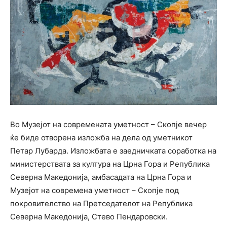
Во Музејот на современата уметност – Скопје вечер
ќе биде отворена изложба на дела од уметникот
Петар Лубарда. Изложбата е заедничката соработка на
министерствата за култура на Црна Гора и Република
Северна Македонија, амбасадата на Црна Гора и
Музејот на современа уметност – Скопје под
покровителство на Претседателот на Република
Северна Македонија, Стево Пендаровски.