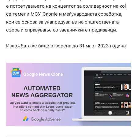
е потсетувањето на концептот за солидарност на кој
се темели МСУ-Скопје и меѓународната соработка,
кои се основа за унапредување на општествената
сфера и справување со заедничките предизвици.
Изложбата ќе биде отворена до 31 март 2023 година