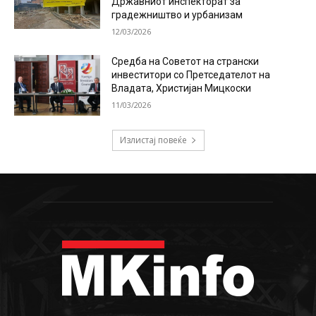
Државниот инспекторат за
градежништво и урбанизам
12/03/2026
Средба на Советот на странски
инвеститори со Претседателот на
Владата, Христијан Мицкоски
11/03/2026
Излистај повеќе