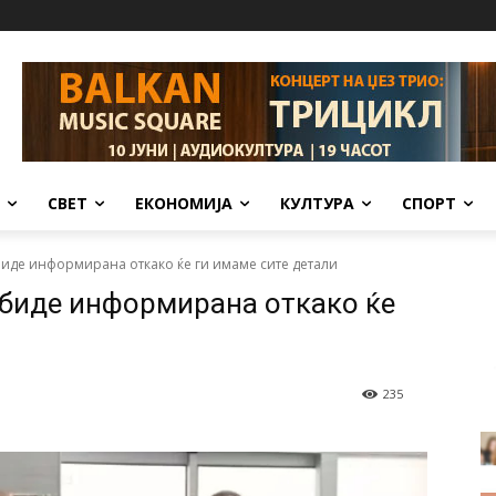
СВЕТ
ЕКОНОМИЈА
КУЛТУРА
СПОРТ
 биде информирана откако ќе ги имаме сите детали
 биде информирана откако ќе
235