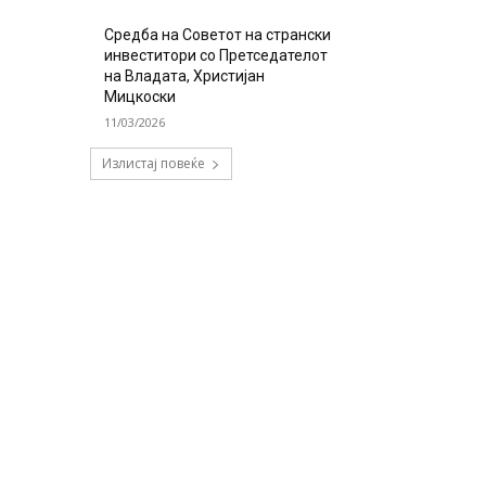
Средба на Советот на странски
инвеститори со Претседателот
на Владата, Христијан
Мицкоски
11/03/2026
Излистај повеќе