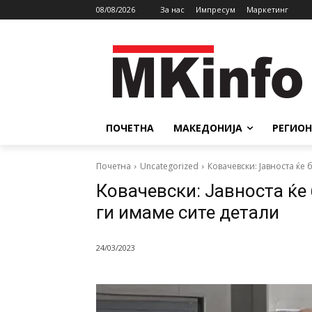
08/08/2026
За нас
Импресум
Маркетинг
ПОЧЕТНА
МАКЕДОНИЈА
РЕГИОН
Почетна
Uncategorized
Ковачевски: Јавноста ќе
Ковачевски: Јавноста ќе
ги имаме сите детали
24/03/2023