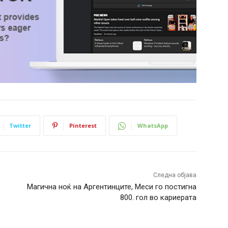
Twitter
Pinterest
WhatsApp
Следна објава
Магична ноќ на Аргентинците, Меси го постигна
800. гол во кариерата