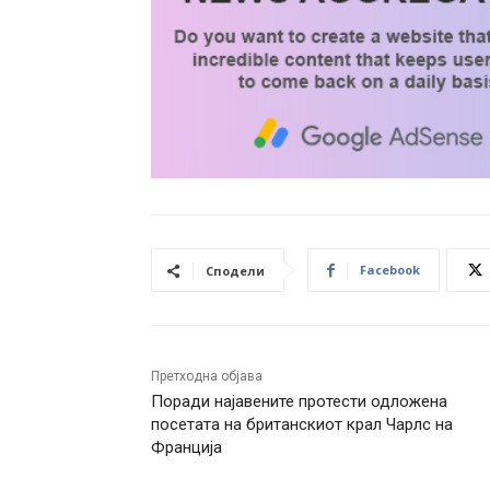
Facebook
Сподели
Претходна објава
Поради најавените протести одложена
посетата на британскиот крал Чарлс на
Франција