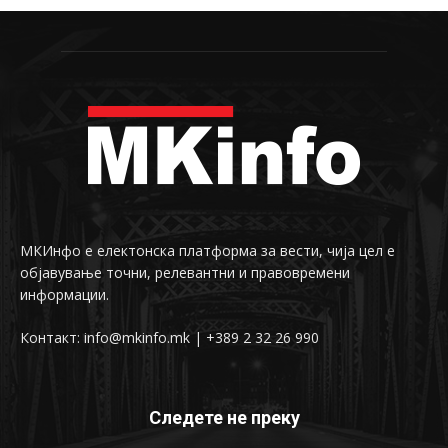
МКИнфо е електонска платформа за вести, чија цел е
објавување точни, релевантни и правовремени
информации.
Контакт: info@mkinfo.mk | +389 2 32 26 990
Следете не преку