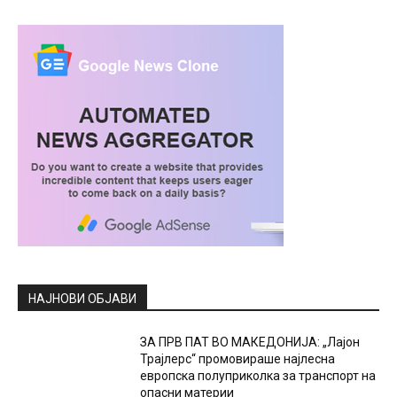
НАЈНОВИ ОБЈАВИ
ЗА ПРВ ПАТ ВО МАКЕДОНИЈА: „Лајон
Трајлерс“ промовираше најлесна
европска полуприколка за транспорт на
опасни материи