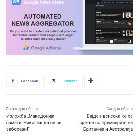
Facebook
Twitter
Претходна објава
Следна објава
Изложба „Македонија
Бајден денеска ќе се
памети. Никогаш да не се
сретне со премиерите на
заборави!“
Британија и Австралија