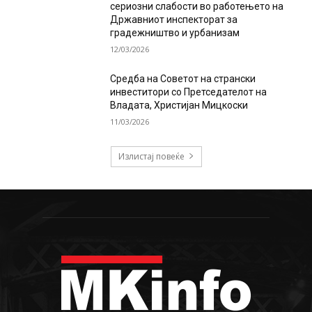
сериозни слабости во работењето на
Државниот инспекторат за
градежништво и урбанизам
12/03/2026
Средба на Советот на странски
инвеститори со Претседателот на
Владата, Христијан Мицкоски
11/03/2026
Излистај повеќе