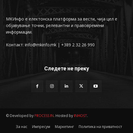
МКИнфо е електонска платформа за вести, чија цел е
објавување точни, релевантни и правовремени
информации.
Контакт: info@mkinfo.mk | +389 2 32 26 990
Следете не преку
© Developed by
PROCESS IN
. Hosted by
INHOST
.
За нас
Импресум
Маркетинг
Политика на приватност