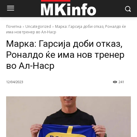
Почетна
Uncategorized
Марка: Гарсија доби отказ, Роналдо ќе
има нов тренер во Ал-Наср
Марка: Гарсија доби отказ,
Роналдо ќе има нов тренер
во Ал-Наср
12/04/2023
241