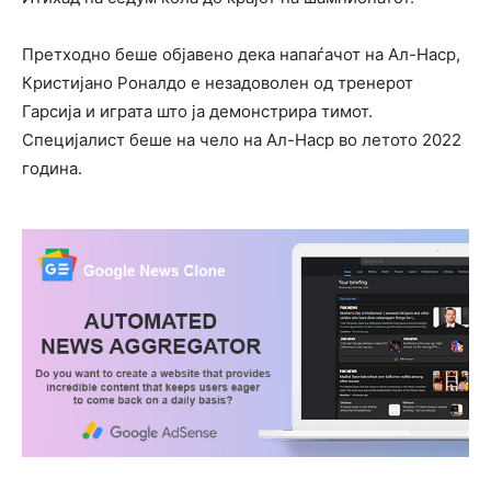
Претходно беше објавено дека напаѓачот на Ал-Наср,
Кристијано Роналдо е незадоволен од тренерот
Гарсија и играта што ја демонстрира тимот.
Специјалист беше на чело на Ал-Наср во летото 2022
година.