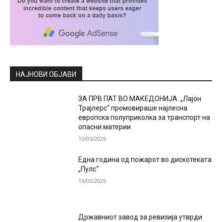
НАЈНОВИ ОБЈАВИ
ЗА ПРВ ПАТ ВО МАКЕДОНИЈА: „Лајон
Трајлерс“ промовираше најлесна
европска полуприколка за транспорт на
опасни материи
15/05/2026
Една година од пожарот во дискотеката
„Пулс“
16/03/2026
Државниот завод за ревизија утврди