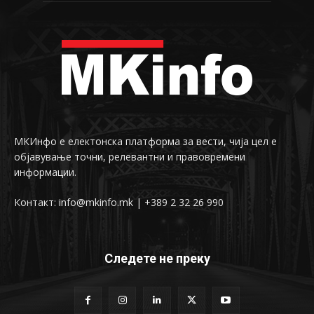
МКИнфо е електонска платформа за вести, чија цел е
објавување точни, релевантни и правовремени
информации.
Контакт: info@mkinfo.mk | +389 2 32 26 990
Следете не преку