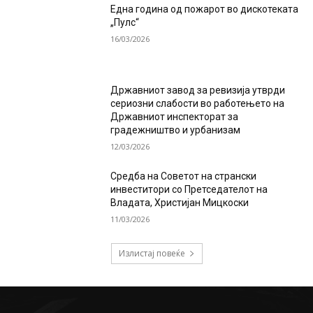
Една година од пожарот во дискотеката
„Пулс“
16/03/2026
Државниот завод за ревизија утврди
сериозни слабости во работењето на
Државниот инспекторат за
градежништво и урбанизам
12/03/2026
Средба на Советот на странски
инвеститори со Претседателот на
Владата, Христијан Мицкоски
11/03/2026
Излистај повеќе