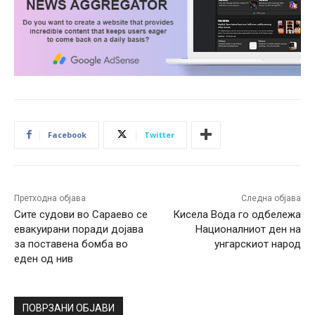
Facebook
Twitter
Претходна објава
Следна објава
Сите судови во Сараево се
Кисела Вода го одбележа
евакуирани поради дојава
Националниот ден на
за поставена бомба во
унгарскиот народ
еден од нив
ПОВРЗАНИ ОБЈАВИ