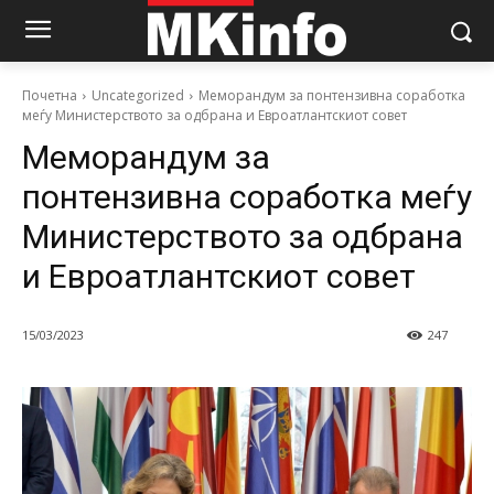
Почетна
Uncategorized
Меморандум за понтензивна соработка
меѓу Министерството за одбрана и Евроатлантскиот совет
Меморандум за
понтензивна соработка меѓу
Министерството за одбрана
и Евроатлантскиот совет
15/03/2023
247