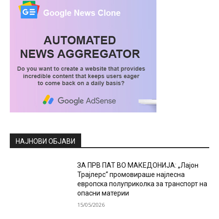
НАЈНОВИ ОБЈАВИ
ЗА ПРВ ПАТ ВО МАКЕДОНИЈА: „Лајон
Трајлерс“ промовираше најлесна
европска полуприколка за транспорт на
опасни материи
15/05/2026