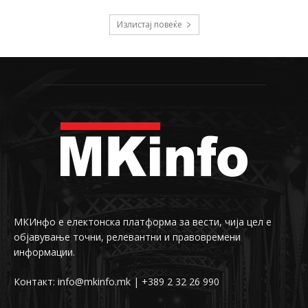
Излистај повеќе
МКИнфо е електонска платформа за вести, чија цел е
објавување точни, релевантни и правовремени
информации.
Контакт: info@mkinfo.mk | +389 2 32 26 990