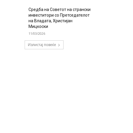
Средба на Советот на странски
инвеститори со Претседателот
на Владата, Христијан
Мицкоски
11/03/2026
Излистај повеќе