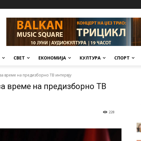
СВЕТ
ЕКОНОМИЈА
КУЛТУРА
СПОРТ
за време на предизборно ТВ интервју
за време на предизборно ТВ
228