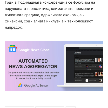
Грција. Годинашната конференција се фокусира на
нарушената геополитика, климатските промени и
животната средина, одржливата економија и
финансии, социјалната инклузија и технолошкиот
напредок.