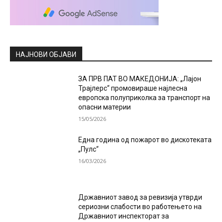
НАЈНОВИ ОБЈАВИ
ЗА ПРВ ПАТ ВО МАКЕДОНИЈА: „Лајон
Трајлерс“ промовираше најлесна
европска полуприколка за транспорт на
опасни материи
15/05/2026
Една година од пожарот во дискотеката
„Пулс“
16/03/2026
Државниот завод за ревизија утврди
сериозни слабости во работењето на
Државниот инспекторат за