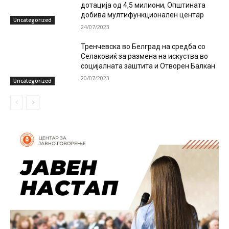
дотација од 4,5 милиони, Општината
добива мултифункционален центар
Uncategorized
24/07/2023
Тренчевска во Белград на средба со
Селаковиќ за размена на искуства во
социјалната заштита и Отворен Балкан
20/07/2023
Uncategorized