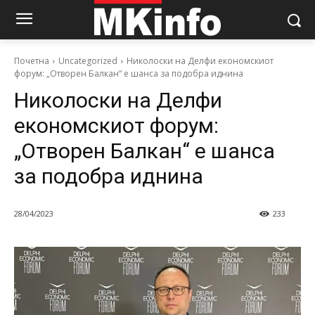
Почетна
Uncategorized
Николоски на Делфи економскиот
форум: „Отворен Балкан“ е шанса за подобра иднина
Николоски на Делфи
економскиот форум:
„Отворен Балкан“ е шанса
за подобра иднина
28/04/2023
233