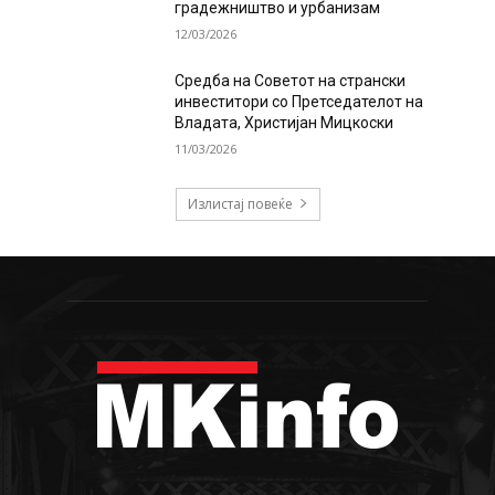
градежништво и урбанизам
12/03/2026
Средба на Советот на странски
инвеститори со Претседателот на
Владата, Христијан Мицкоски
11/03/2026
Излистај повеќе