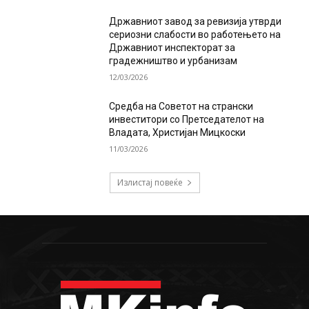
Државниот завод за ревизија утврди
сериозни слабости во работењето на
Државниот инспекторат за
градежништво и урбанизам
12/03/2026
Средба на Советот на странски
инвеститори со Претседателот на
Владата, Христијан Мицкоски
11/03/2026
Излистај повеќе