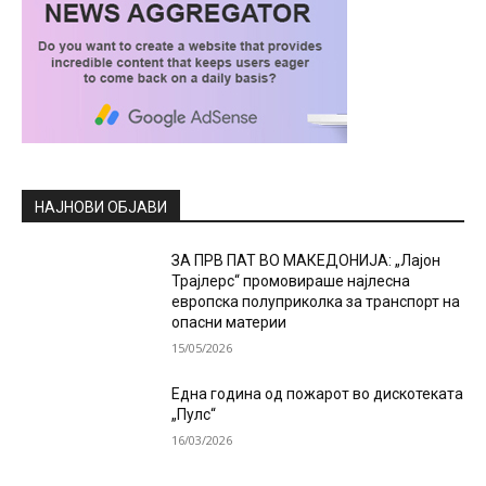
НАЈНОВИ ОБЈАВИ
ЗА ПРВ ПАТ ВО МАКЕДОНИЈА: „Лајон
Трајлерс“ промовираше најлесна
европска полуприколка за транспорт на
опасни материи
15/05/2026
Една година од пожарот во дискотеката
„Пулс“
16/03/2026