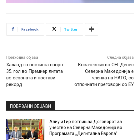
Facebook
Twitter
Претходна објава
Следна објава
Халанд го постигна својот
Ковачевски во ОН: Денес
35. гол во Премиер лигата
Северна Македонија е
во сезоната и постави
членка на НАТО, со
рекорд
отпочнати преговори со ЕУ
ПОВРЗАНИ ОБЈАВИ
Алиу и Гир потпишаа Договорот за
учество на Северна Македонија во
Програмата ,,Дигитална Европа”