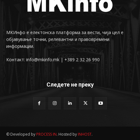
МКИнфо е електонска платформа за вести, чија цел е
објавување точни, релевантни и правовремени
информации.
Контакт: info@mkinfo.mk | +389 2 32 26 990
Следете не преку
© Developed by
PROCESS IN
. Hosted by
INHOST
.