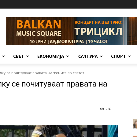
СВЕТ
ЕКОНОМИЈА
КУЛТУРА
СПОРТ
ку се почитуваат правата на жените во светот
лку се почитуваат правата на
260