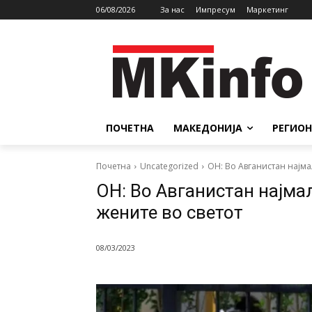
06/08/2026
За нас
Импресум
Маркетинг
ПОЧЕТНА
МАКЕДОНИЈА
РЕГИОН
Почетна
Uncategorized
ОН: Во Авганистан најмал
ОН: Во Авганистан најма
жените во светот
08/03/2023