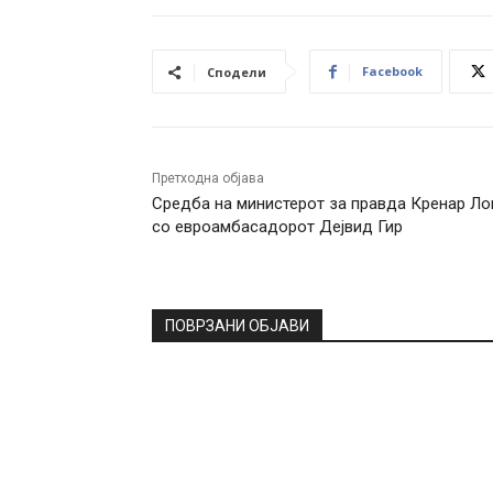
Facebook
Сподели
Претходна објава
Средба на министерот за правда Кренар Ло
со евроамбасадорот Дејвид Гир
ПОВРЗАНИ ОБЈАВИ