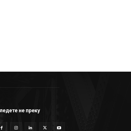
ледете не преку