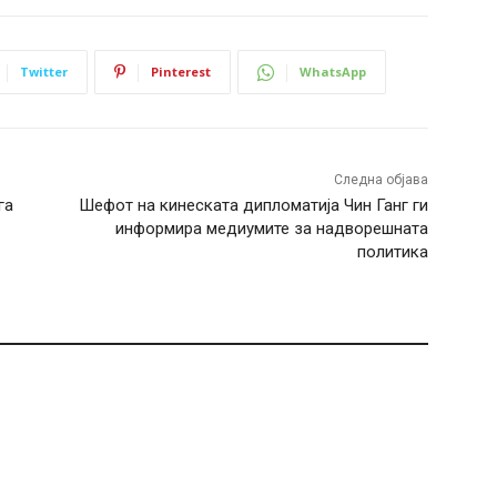
Twitter
Pinterest
WhatsApp
Следна објава
га
Шефот на кинеската дипломатија Чин Ганг ги
информира медиумите за надворешната
политика