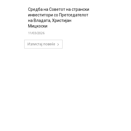
Средба на Советот на странски
инвеститори со Претседателот
на Владата, Христијан
Мицкоски
11/03/2026
Излистај повеќе