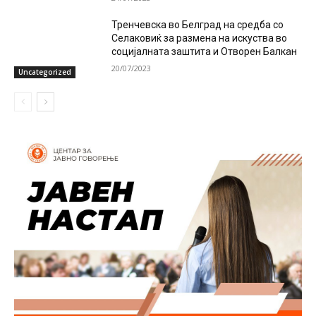
Тренчевска во Белград на средба со
Селаковиќ за размена на искуства во
социјалната заштита и Отворен Балкан
20/07/2023
Uncategorized