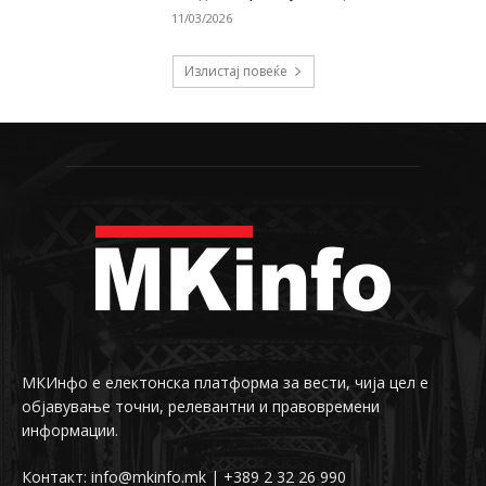
11/03/2026
Излистај повеќе
МКИнфо е електонска платформа за вести, чија цел е
објавување точни, релевантни и правовремени
информации.
Контакт: info@mkinfo.mk | +389 2 32 26 990