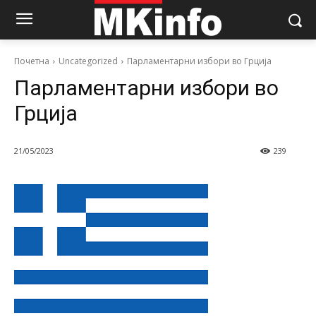
Почетна
Uncategorized
Парламентарни избори во Грција
Парламентарни избори во
Грција
21/05/2023
239