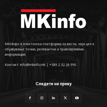
МКИнфо е електонска платформа за вести, чија цел е
објавување точни, релевантни и правовремени
информации.
Контакт: info@mkinfo.mk | +389 2 32 26 990
Следете не преку