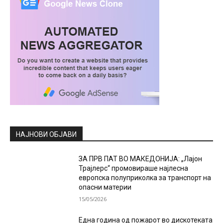
НАЈНОВИ ОБЈАВИ
ЗА ПРВ ПАТ ВО МАКЕДОНИЈА: „Лајон
Трајлерс“ промовираше најлесна
европска полуприколка за транспорт на
опасни материи
15/05/2026
Една година од пожарот во дискотеката