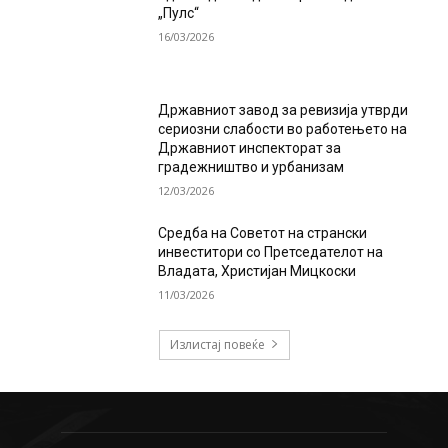
„Пулс“
16/03/2026
Државниот завод за ревизија утврди
сериозни слабости во работењето на
Државниот инспекторат за
градежништво и урбанизам
12/03/2026
Средба на Советот на странски
инвеститори со Претседателот на
Владата, Христијан Мицкоски
11/03/2026
Излистај повеќе