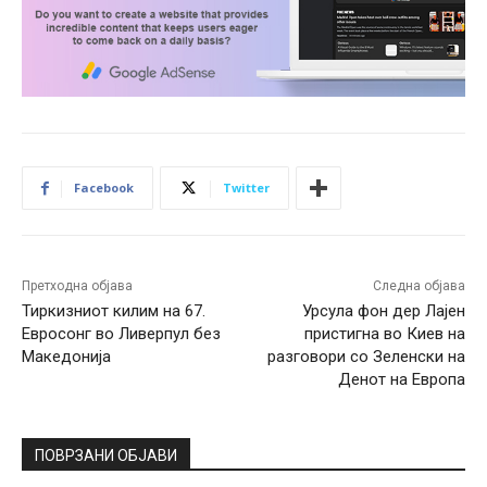
Facebook
Twitter
Претходна објава
Следна објава
Тиркизниот килим на 67.
Урсула фон дер Лајен
Евросонг во Ливерпул без
пристигна во Киев на
Македонија
разговори со Зеленски на
Денот на Европа
ПОВРЗАНИ ОБЈАВИ