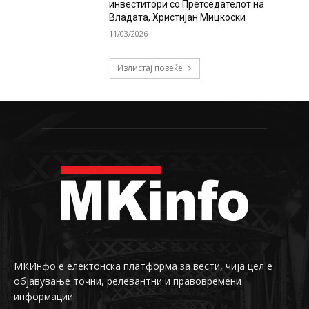
инвеститори со Претседателот на
Владата, Христијан Мицкоски
11/03/2026
Излистај повеќе
МКИнфо е електонска платформа за вести, чија цел е
објавување точни, релевантни и правовремени
информации.