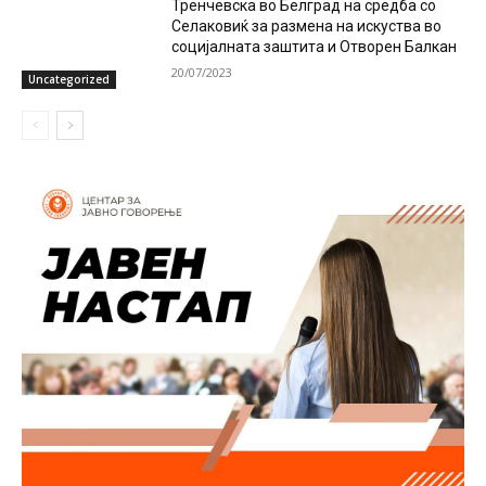
Тренчевска во Белград на средба со
Селаковиќ за размена на искуства во
социјалната заштита и Отворен Балкан
20/07/2023
Uncategorized