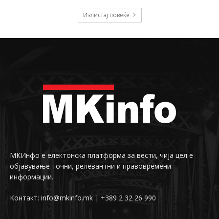
Излистај повеќе
МКИнфо е електонска платформа за вести, чија цел е
објавување точни, релевантни и правовремени
информации.
Контакт: info@mkinfo.mk | +389 2 32 26 990