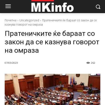
Почетна
Uncategorized
Пратеничките ќе бараат со закон да се
казнува говорот на омраза
Пратеничките ќе бараат со
закон да се казнува говорот
на омраза
07/03/2023
262