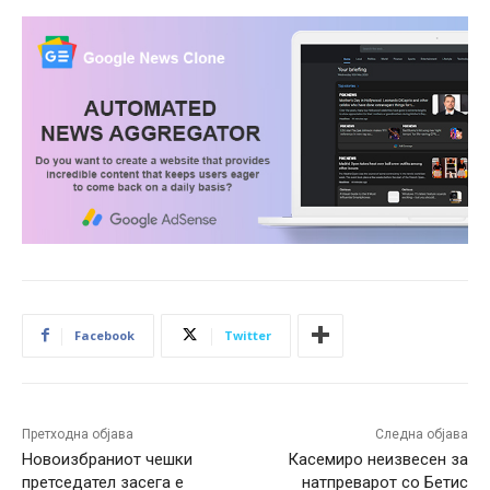
Facebook
Twitter
Претходна објава
Следна објава
Новоизбраниот чешки
Касемиро неизвесен за
претседател засега е
натпреварот со Бетис