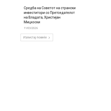
Средба на Советот на странски
инвеститори со Претседателот
на Владата, Христијан
Мицкоски
11/03/2026
Излистај повеќе