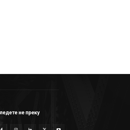
ледете не преку