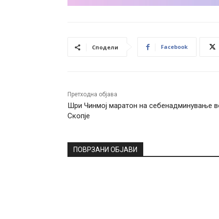
Facebook
Сподели
Претходна објава
Шри Чинмој маратон на себенадминување в
Скопје
ПОВРЗАНИ ОБЈАВИ