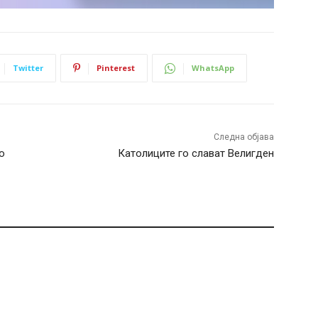
Twitter
Pinterest
WhatsApp
Следна објава
о
Католиците го слават Велигден