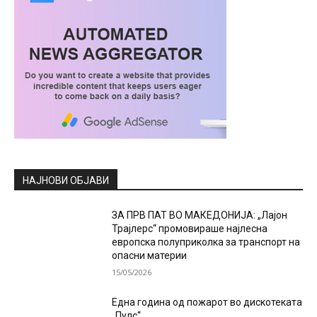
НАЈНОВИ ОБЈАВИ
ЗА ПРВ ПАТ ВО МАКЕДОНИЈА: „Лајон
Трајлерс“ промовираше најлесна
европска полуприколка за транспорт на
опасни материи
15/05/2026
Една година од пожарот во дискотеката
„Пулс“