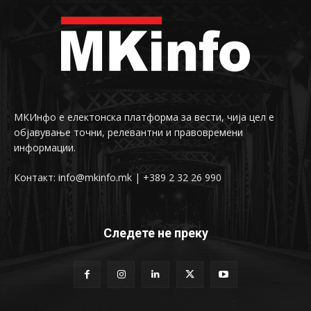
МКИнфо е електонска платформа за вести, чија цел е
објавување точни, релевантни и правовремени
информации.
Контакт: info@mkinfo.mk | +389 2 32 26 990
Следете не преку