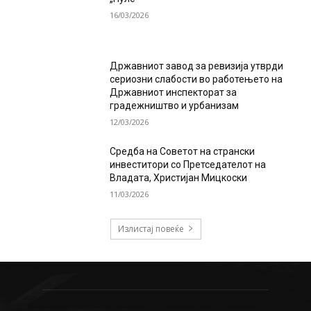
16/03/2026
Државниот завод за ревизија утврди
сериозни слабости во работењето на
Државниот инспекторат за
градежништво и урбанизам
12/03/2026
Средба на Советот на странски
инвеститори со Претседателот на
Владата, Христијан Мицкоски
11/03/2026
Излистај повеќе