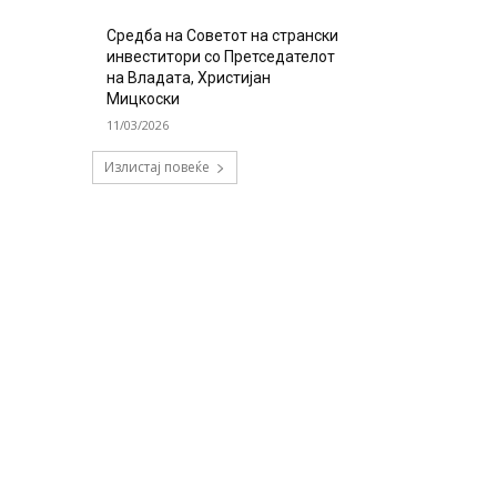
Средба на Советот на странски
инвеститори со Претседателот
на Владата, Христијан
Мицкоски
11/03/2026
Излистај повеќе