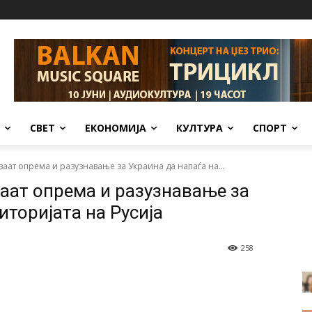
СВЕТ
ЕКОНОМИЈА
КУЛТУРА
СПОРТ
ваат опрема и разузнавање за Украина да напаѓа на...
ваат опрема и разузнавање за
иторијата на Русија
258