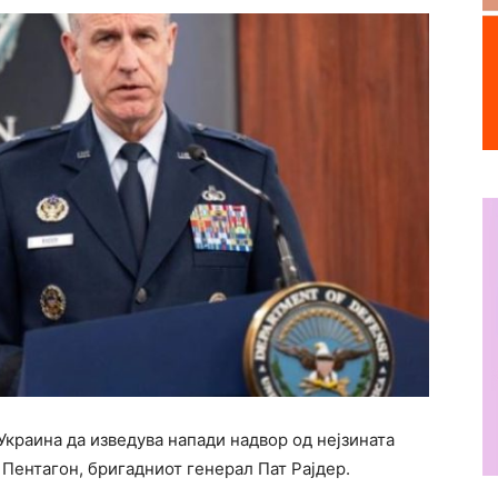
Украина да изведува напади надвор од нејзината
 Пентагон, бригадниот генерал Пат Рајдер.