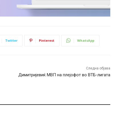
Twitter
Pinterest
WhatsApp
Следна објава
Димитријевиќ МВП на плејофот во ВТБ-лигата