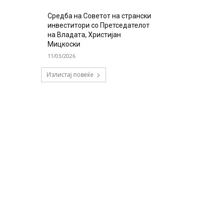
Средба на Советот на странски
инвеститори со Претседателот
на Владата, Христијан
Мицкоски
11/03/2026
Излистај повеќе