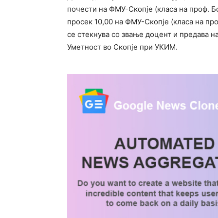
почести на ФМУ-Скопје (класа на проф. Б
просек 10,00 на ФМУ-Скопје (класа на пр
се стекнува со звање доцент и предава н
Уметност во Скопје при УКИМ.