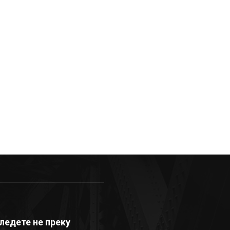
ледете не преку