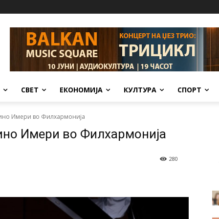
СВЕТ
ЕКОНОМИЈА
КУЛТУРА
СПОРТ
Дино Имери во Филхармонија
Дино Имери во Филхармонија
280