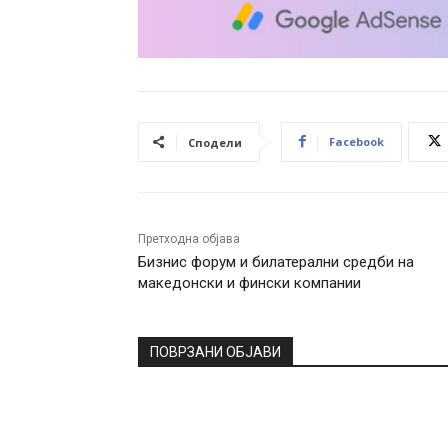
Facebook
Сподели
Претходна објава
Бизнис форум и билатерални средби на
македонски и фински компании
ПОВРЗАНИ ОБЈАВИ