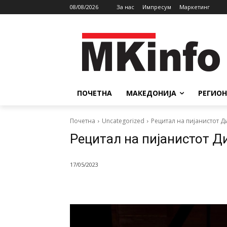
08/08/2026
За нас
Импресум
Маркетинг
ПОЧЕТНА
МАКЕДОНИЈА
РЕГИОН
Почетна
Uncategorized
Рецитал на пијанистот 
Рецитал на пијанистот 
17/05/2023