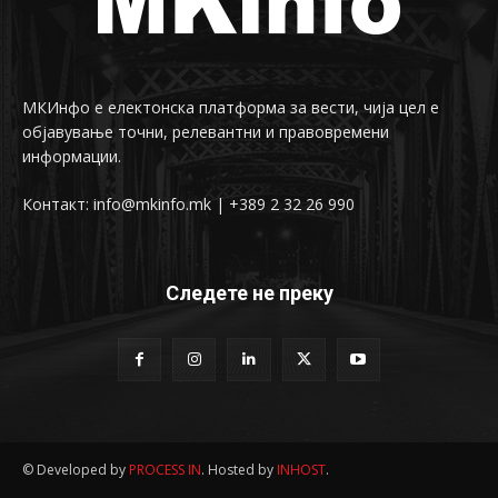
МКИнфо е електонска платформа за вести, чија цел е
објавување точни, релевантни и правовремени
информации.
Контакт: info@mkinfo.mk | +389 2 32 26 990
Следете не преку
© Developed by
PROCESS IN
. Hosted by
INHOST
.