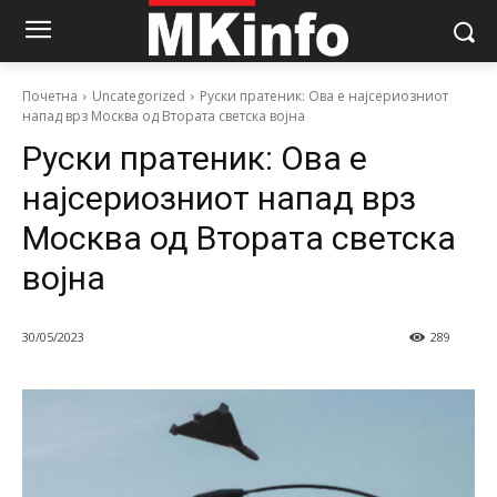
Почетна
Uncategorized
Руски пратеник: Ова е најсериозниот
напад врз Москва од Втората светска војна
Руски пратеник: Ова е
најсериозниот напад врз
Москва од Втората светска
војна
30/05/2023
289