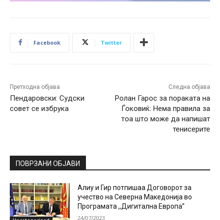
Facebook
Twitter
Претходна објава
Следна објава
Пендаровски: Судски
Ролан Гарос за пораката на
совет се избрука
Ѓоковиќ: Нема правила за
тоа што може да напишат
тенисерите
ПОВРЗАНИ ОБЈАВИ
Алиу и Гир потпишаа Договорот за
учество на Северна Македонија во
Програмата ,,Дигитална Европа”
24/07/2023