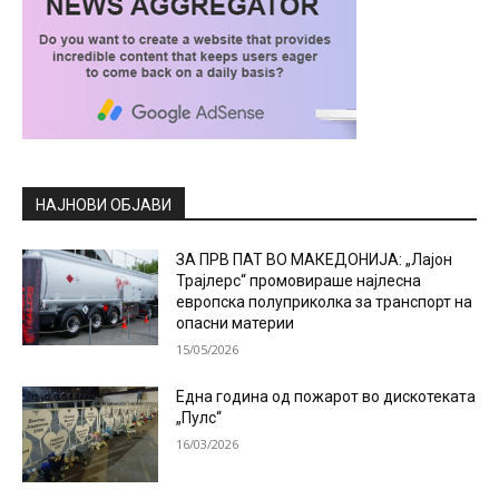
НАЈНОВИ ОБЈАВИ
ЗА ПРВ ПАТ ВО МАКЕДОНИЈА: „Лајон
Трајлерс“ промовираше најлесна
европска полуприколка за транспорт на
опасни материи
15/05/2026
Една година од пожарот во дискотеката
„Пулс“
16/03/2026