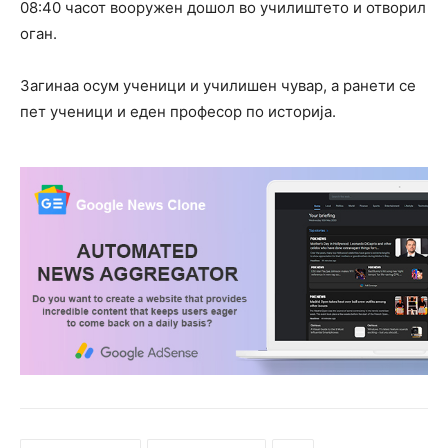
08:40 часот вооружен дошол во училиштето и отворил
оган.
Загинаа осум ученици и училишен чувар, а ранети се
пет ученици и еден професор по историја.