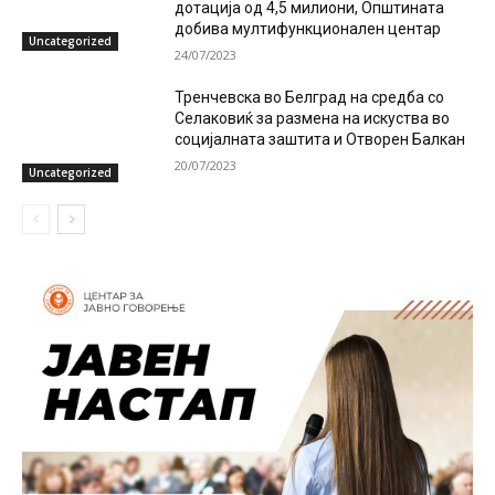
дотација од 4,5 милиони, Општината
добива мултифункционален центар
Uncategorized
24/07/2023
Тренчевска во Белград на средба со
Селаковиќ за размена на искуства во
социјалната заштита и Отворен Балкан
20/07/2023
Uncategorized