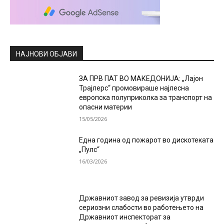
НАЈНОВИ ОБЈАВИ
ЗА ПРВ ПАТ ВО МАКЕДОНИЈА: „Лајон
Трајлерс“ промовираше најлесна
европска полуприколка за транспорт на
опасни материи
15/05/2026
Една година од пожарот во дискотеката
„Пулс“
16/03/2026
Државниот завод за ревизија утврди
сериозни слабости во работењето на
Државниот инспекторат за