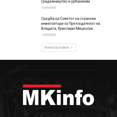
градежништво и урбанизам
12/03/2026
Средба на Советот на странски
инвеститори со Претседателот на
Владата, Христијан Мицкоски
11/03/2026
Излистај повеќе