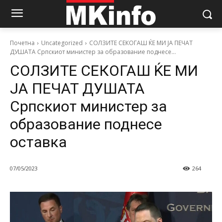
Почетна
Uncategorized
СОЛЗИТЕ СЕКОГАШ ЌЕ МИ ЈА ПЕЧАТ
ДУШАТА Српскиот министер за образование поднесе...
СОЛЗИТЕ СЕКОГАШ ЌЕ МИ
ЈА ПЕЧАТ ДУШАТА
Српскиот министер за
образование поднесе
оставка
07/05/2023
264