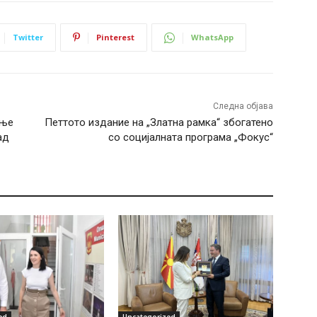
Twitter
Pinterest
WhatsApp
Следна објава
ање
Петтото издание на „Златна рамка“ збогатено
ад
со социјалната програма „Фокус“