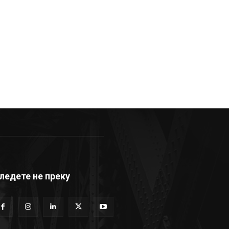
ледете не преку