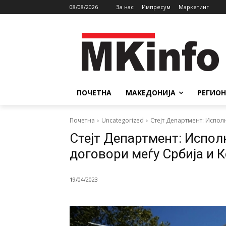
08/08/2026
За нас
Импресум
Маркетинг
ПОЧЕТНА
МАКЕДОНИЈА
РЕГИОН
Почетна
Uncategorized
Стејт Департмент: Испол
Стејт Департмент: Испол
договори меѓу Србија и
19/04/2023