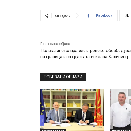
Facebook
Сподели
Претходна објава
Полска инсталира електронско обезбедув
на границата со руската енклава Калинингр
ПОВРЗАНИ ОБЈАВИ