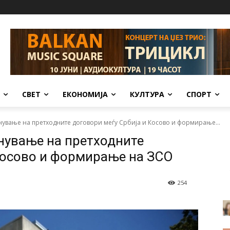
СВЕТ
ЕКОНОМИЈА
КУЛТУРА
СПОРТ
нување на претходните договори меѓу Србија и Косово и формирање...
нување на претходните
 Косово и формирање на ЗСО
254