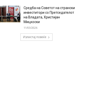
Средба на Советот на странски
инвеститори со Претседателот
на Владата, Христијан
Мицкоски
11/03/2026
Излистај повеќе