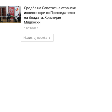
Средба на Советот на странски
инвеститори со Претседателот
на Владата, Христијан
Мицкоски
11/03/2026
Излистај повеќе