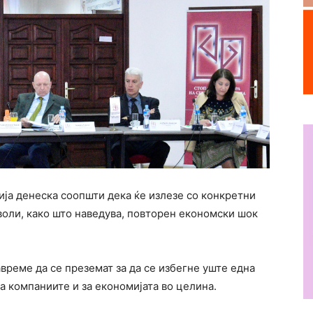
ја денеска соопшти дека ќе излезе со конкретни
воли, како што наведува, повторен економски шок
време да се преземат за да се избегне уште една
за компаниите и за економијата во целина.