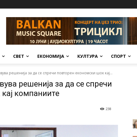
СВЕТ
ЕКОНОМИЈА
КУЛТУРА
СПОРТ
вува решенија за да се спречи повторен економски шок кај...
вува решенија за да се спречи
 кај компаниите
238