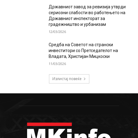
Државниот завод за ревизија утврди
сериозни слабости во работењето на
Државниот инспекторат за
градежништво и урбанизам
12/03/2026
Средба на Советот на странски
инвеститори со Претседателот на
Владата, Христијан Мицкоски
11/03/2026
Излистај повеќе