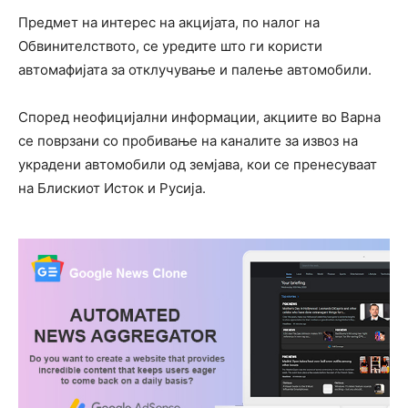
Предмет на интерес на акцијата, по налог на
Обвинителството, се уредите што ги користи
автомафијата за отклучување и палење автомобили.
Според неофицијални информации, акциите во Варна
се поврзани со пробивање на каналите за извоз на
украдени автомобили од земјава, кои се пренесуваат
на Блискиот Исток и Русија.