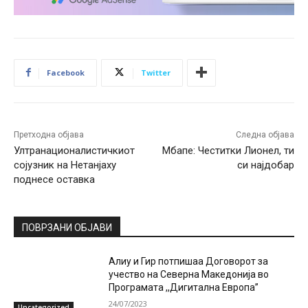
Facebook
Twitter
Претходна објава
Следна објава
Ултранационалистичкиот
Мбапе: Честитки Лионел, ти
сојузник на Нетанјаху
си најдобар
поднесе оставка
ПОВРЗАНИ ОБЈАВИ
Алиу и Гир потпишаа Договорот за
учество на Северна Македонија во
Програмата ,,Дигитална Европа”
24/07/2023
Uncategorized