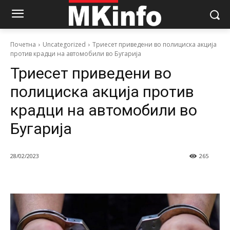
Почетна
Uncategorized
Триесет приведени во полициска акција
против крадци на автомобили во Бугарија
Триесет приведени во
полициска акција против
крадци на автомобили во
Бугарија
28/02/2023
265