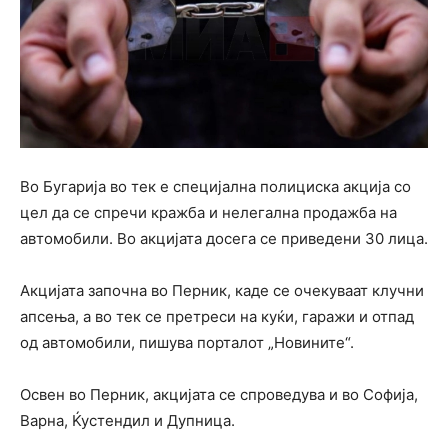
Во Бугарија во тек е специјална полициска акција со
цел да се спречи кражба и нелегална продажба на
автомобили. Во акцијата досега се приведени 30 лица.
Акцијата започна во Перник, каде се очекуваат клучни
апсења, а во тек се претреси на куќи, гаражи и отпад
од автомобили, пишува порталот „Новините“.
Освен во Перник, акцијата се спроведува и во Софија,
Варна, Ќустендил и Дупница.