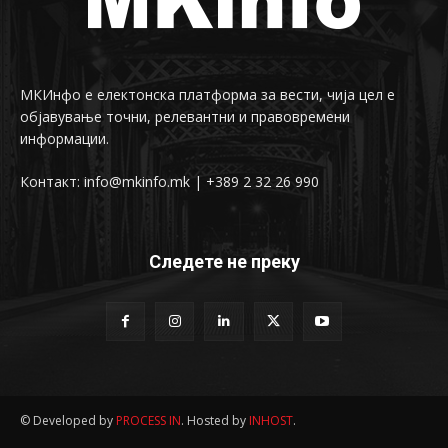
МКИнфо е електонска платформа за вести, чија цел е
објавување точни, релевантни и правовремени
информации.
Контакт: info@mkinfo.mk | +389 2 32 26 990
Следете не преку
© Developed by
PROCESS IN
. Hosted by
INHOST
.