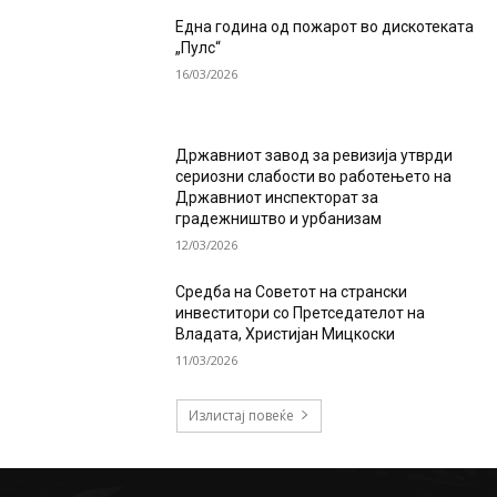
Една година од пожарот во дискотеката
„Пулс“
16/03/2026
Државниот завод за ревизија утврди
сериозни слабости во работењето на
Државниот инспекторат за
градежништво и урбанизам
12/03/2026
Средба на Советот на странски
инвеститори со Претседателот на
Владата, Христијан Мицкоски
11/03/2026
Излистај повеќе