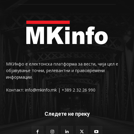
МКИнфо е електонска платформа за вести, чија цел е
објавување точни, релевантни и правовремени
информации.
Контакт: info@mkinfo.mk | +389 2 32 26 990
Следете не преку