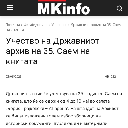
Почетна
Uncategorized
Учество на Државниот архив на 35. Саем
на книгата
Учество на Државниот
архив на 35. Саем на
книгата
03/05/2023
252
Државниот архив ќе учествува на 35. годишен Саем на
книгата, што ќе се одржи од 4 до 10 мај во салата
„Борис Трајковски – А1 арена“. На штандот на Архивот
ќе бидат изложени голем избор зборници на
историски документи, публикации и материјали.