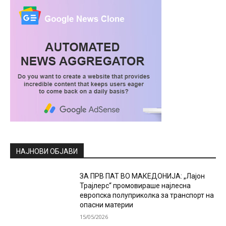
НАЈНОВИ ОБЈАВИ
ЗА ПРВ ПАТ ВО МАКЕДОНИЈА: „Лајон
Трајлерс“ промовираше најлесна
европска полуприколка за транспорт на
опасни материи
15/05/2026