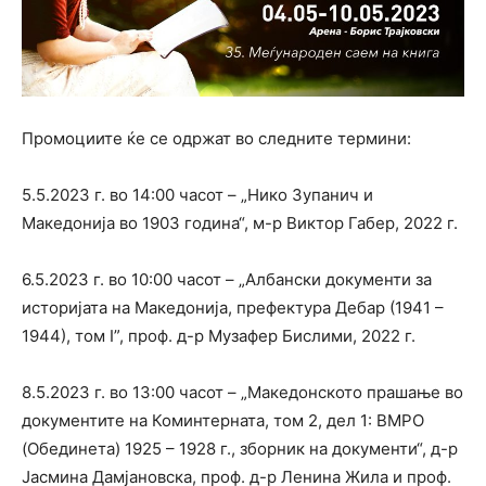
Промоциите ќе се одржат во следните термини:
5.5.2023 г. во 14:00 часот – „Нико Зупанич и
Македонија во 1903 година“, м-р Виктор Габер, 2022 г.
6.5.2023 г. во 10:00 часот – „Албански документи за
историјата на Македонија, префектура Дебар (1941 –
1944), том I”, проф. д-р Музафер Бислими, 2022 г.
8.5.2023 г. во 13:00 часот – „Македонското прашање во
документите на Коминтерната, том 2, дел 1: ВМРО
(Обединета) 1925 – 1928 г., зборник на документи“, д-р
Јасмина Дамјановска, проф. д-р Ленина Жила и проф.