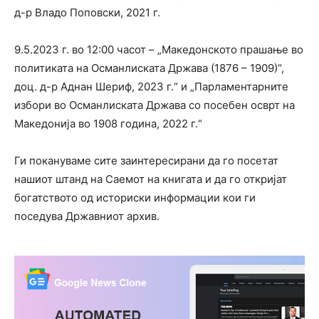
д-р Владо Поповски, 2021 г.
9.5.2023 г. во 12:00 часот – „Македонското прашање во
политиката на Османлиската Држава (1876 – 1909)“,
доц. д-р Аднан Шериф, 2023 г.“ и „Парламентарните
избори во Османлиската Држава со посебен осврт на
Македонија во 1908 година, 2022 г.“
Ги покануваме сите заинтересирани да го посетат
нашиот штанд на Саемот на книгата и да го откријат
богатството од историски информации кои ги
поседува Државниот архив.