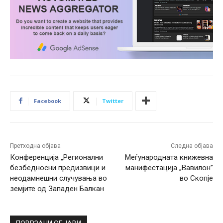
Facebook
Twitter
Претходна објава
Следна објава
Конференција „Регионални
Меѓународната книжевна
безбедносни предизвици и
манифестација „Вавилон”
неодамнешни случувања во
во Скопје
земјите од Западен Балкан