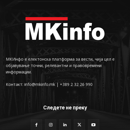
МКИнфо е електонска платформа за вести, чија цел е
објавување точни, релевантни и правовремени
информации.
Контакт: info@mkinfo.mk | +389 2 32 26 990
Следете не преку