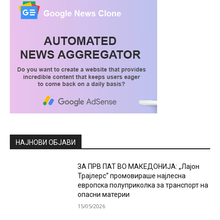
НАЈНОВИ ОБЈАВИ
ЗА ПРВ ПАТ ВО МАКЕДОНИЈА: „Лајон
Трајлерс“ промовираше најлесна
европска полуприколка за транспорт на
опасни материи
15/05/2026