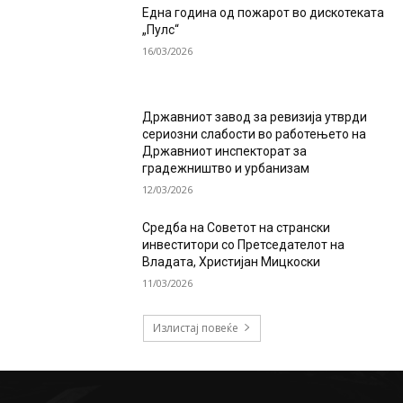
Една година од пожарот во дискотеката
„Пулс“
16/03/2026
Државниот завод за ревизија утврди
сериозни слабости во работењето на
Државниот инспекторат за
градежништво и урбанизам
12/03/2026
Средба на Советот на странски
инвеститори со Претседателот на
Владата, Христијан Мицкоски
11/03/2026
Излистај повеќе