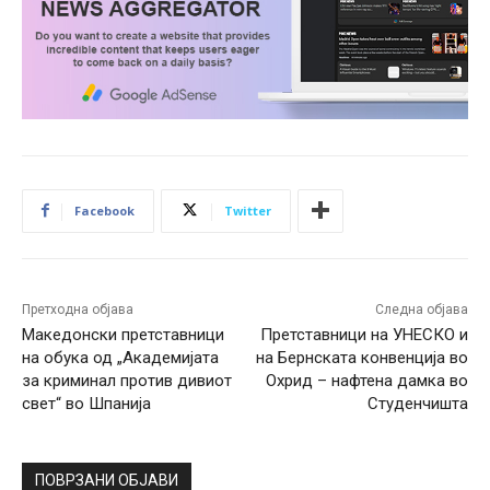
Facebook
Twitter
Претходна објава
Следна објава
Македонски претставници
Претставници на УНЕСКО и
на обука од „Академијата
на Бернската конвенција во
за криминал против дивиот
Охрид – нафтена дамка во
свет“ во Шпанија
Студенчишта
ПОВРЗАНИ ОБЈАВИ