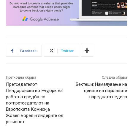
Facebook
Twitter
Претходна објава
Следна објава
Претседателот
Бектеши: Намалување на
Пендаровски во Њујорк на
цените на пијалаците
работна средба со
наредната недела
потпретседателот на
Европската Комисија
Жозеп Борел и лидерите од
регионот