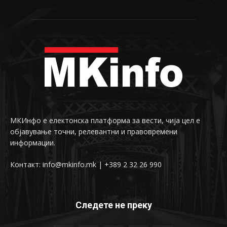
МКИнфо е електонска платформа за вести, чија цел е
објавување точни, релевантни и правовремени
информации.
Контакт: info@mkinfo.mk | +389 2 32 26 990
Следете не преку