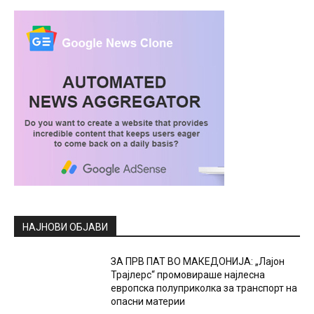
НАЈНОВИ ОБЈАВИ
ЗА ПРВ ПАТ ВО МАКЕДОНИЈА: „Лајон
Трајлерс“ промовираше најлесна
европска полуприколка за транспорт на
опасни материи