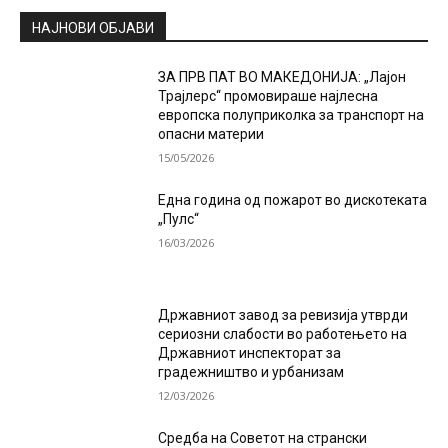
НАЈНОВИ ОБЈАВИ
ЗА ПРВ ПАТ ВО МАКЕДОНИЈА: „Лајон
Трајлерс“ промовираше најлесна
европска полуприколка за транспорт на
опасни материи
15/05/2026
Една година од пожарот во дискотеката
„Пулс“
16/03/2026
Државниот завод за ревизија утврди
сериозни слабости во работењето на
Државниот инспекторат за
градежништво и урбанизам
12/03/2026
Средба на Советот на странски