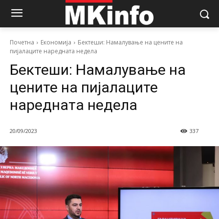
Почетна
Економија
Бектеши: Намалување на цените на
пијалаците наредната недела
Бектеши: Намалување на
цените на пијалаците
наредната недела
20/09/2023
337