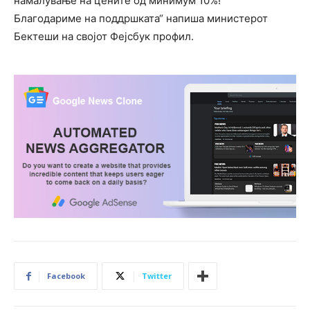
намалување на цените од минимум 10%!
Благодариме на поддршката“ напиша министерот
Бектеши на својот Фејсбук профил.
Facebook
Twitter