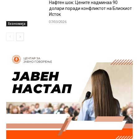
Нафтен шок: Цените надминаа 90
долари поради конфликтот на Блискиот
Исток
07/03/2026
Економија