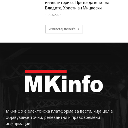
инвеститори со Претседателот на
Владата, Христијан Мицкоски
11/03/2026
Излистај повеќе
МКИнфо е електонска платформа за вести, чија цел е
објавување точни, релевантни и правовремени
информации.