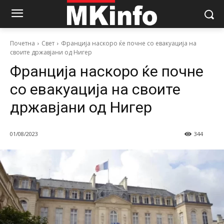
Почетна
Свет
Франција наскоро ќе почне со евакуација на
своите државјани од Нигер
Франција наскоро ќе почне
со евакуација на своите
државјани од Нигер
01/08/2023
344