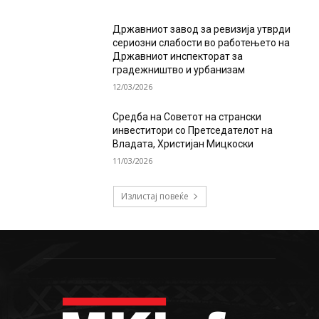
Државниот завод за ревизија утврди
сериозни слабости во работењето на
Државниот инспекторат за
градежништво и урбанизам
12/03/2026
Средба на Советот на странски
инвеститори со Претседателот на
Владата, Христијан Мицкоски
11/03/2026
Излистај повеќе