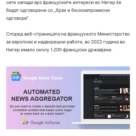
сите напади врз француските интереси во Нигер ќе
бидат одговорени со „брзи и бескомпромисни
одговори“.
Според веб-страницата на француското Министерство
за европски и надворешни работи, во 2022 година во
Нигер имало околу 1.200 француски државјани.