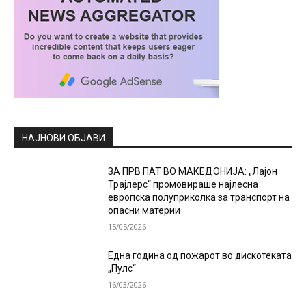
НАЈНОВИ ОБЈАВИ
ЗА ПРВ ПАТ ВО МАКЕДОНИЈА: „Лајон
Трајлерс“ промовираше најлесна
европска полуприколка за транспорт на
опасни материи
15/05/2026
Една година од пожарот во дискотеката
„Пулс“
16/03/2026