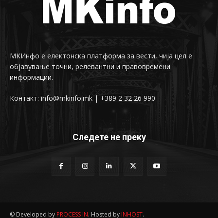
МКИнфо е електонска платформа за вести, чија цел е
објавување точни, релевантни и правовремени
информации.
Контакт: info@mkinfo.mk | +389 2 32 26 990
Следете не преку
© Developed by
PROCESS IN
. Hosted by
INHOST
.