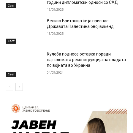
години дипломатски односи со САД
Свет
19/09/2025
Велика Британија ќе ја признае
Државата Палестина овој викенд
18/09/2025
Свет
Кулеба поднесе оставка поради
најголемата реконструкција на владата
по војната во Украина
04/09/2024
Свет