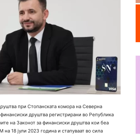
друштва при Стопанската комора на Северна
е финансиски друштва регистрирани во Република
ите на Законот за финансиски друштва кои беа
 на 18 јули 2023 година и стапуваат во сила