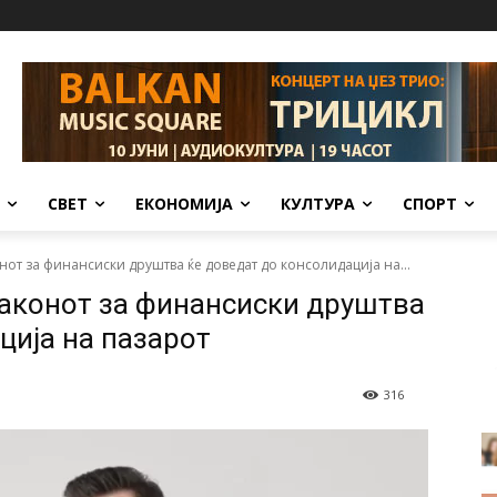
СВЕТ
ЕКОНОМИЈА
КУЛТУРА
СПОРТ
нот за финансиски друштва ќе доведат до консолидација на...
Законот за финансиски друштва
ција на пазарот
316