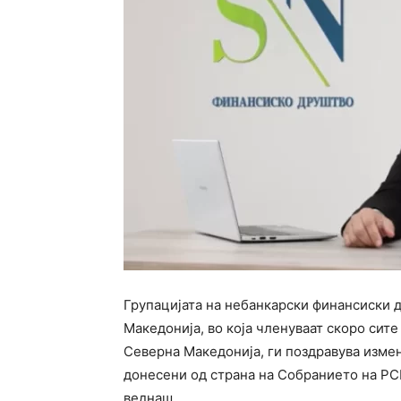
Групацијата на небанкарски финансиски 
Македонија, во која членуваат скоро сит
Северна Македонија, ги поздравува измен
донесени од страна на Собранието на РСМ
веднаш.