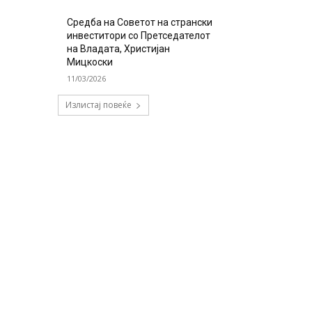
Средба на Советот на странски
инвеститори со Претседателот
на Владата, Христијан
Мицкоски
11/03/2026
Излистај повеќе