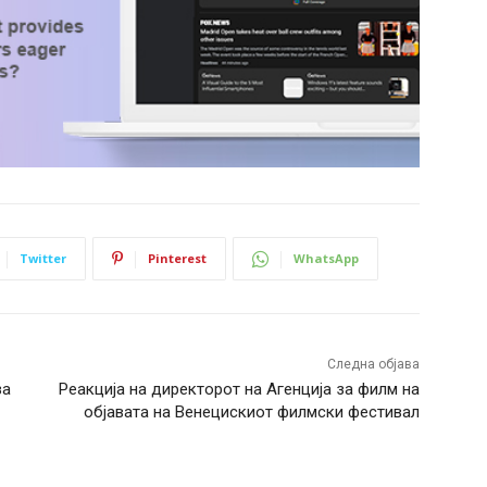
Twitter
Pinterest
WhatsApp
Следна објава
за
Реакција на директорот на Агенција за филм на
објавата на Венецискиот филмски фестивал