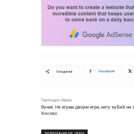
Facebook
Сподели
Претходна објава
Вучиќ: Не играм двојни игри, ниту за БиХ ни 
Косово
ПОВРЗАНИ ОБЈАВИ