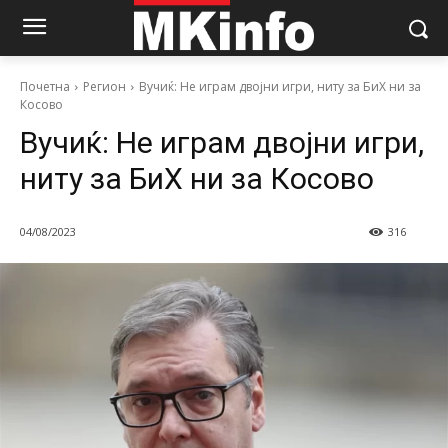
Почетна
Регион
Вучиќ: Не играм двојни игри, ниту за БиХ ни за
Косово
Вучиќ: Не играм двојни игри,
ниту за БиХ ни за Косово
04/08/2023
316