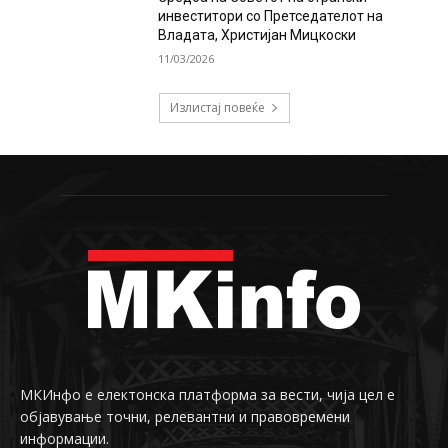
инвеститори со Претседателот на
Владата, Христијан Мицкоски
11/03/2026
Излистај повеќе
МКИнфо е електонска платформа за вести, чија цел е
објавување точни, релевантни и правовремени
информации.