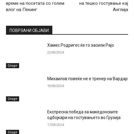
време на посетата со голем
на тешко гостување кај
влог на Пекинг
Англија
ПОВРЗАНИ ОБЈАВИ
Хамес Родригес ќе го засили Рајо
22/08/2024
Спорт
Михаилов повеќе не е тренер на Вардар
19/08/2024
Спорт
Експресна победа за македонските
одбојкари на гостувањето во Грузија
17/08/2024
Спорт