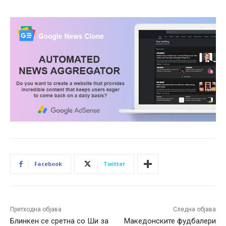
Facebook
Twitter
Претходна објава
Следна објава
Блинкен се сретна со Ши за
Македонските фудбалери