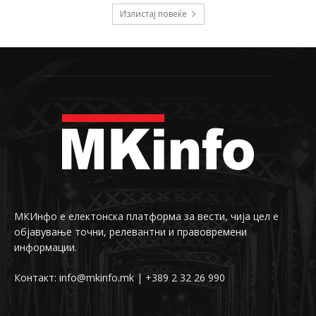
Излистај повеќе
МКИнфо е електонска платформа за вести, чија цел е
објавување точни, релевантни и правовремени
информации.
Контакт: info@mkinfo.mk | +389 2 32 26 990