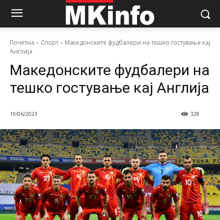
Почетна
Спорт
Македонските фудбалери на тешко гостување кај
Англија
Македонските фудбалери на
тешко гостување кај Англија
19/06/2023
328