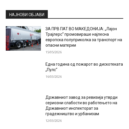
НАЈНОВИ ОБЈАВИ
ЗА ПРВ ПАТ ВО МАКЕДОНИЈА: „Лајон
Трајлерс“ промовираше најлесна
европска полуприколка за транспорт на
опасни материи
15/05/2026
Една година од пожарот во дискотеката
„Пулс“
16/03/2026
Државниот завод за ревизија утврди
сериозни слабости во работењето на
Државниот инспекторат за
градежништво и урбанизам
12/03/2026