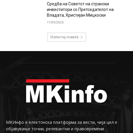
Средба на Советот на странски
инвеститори со Претседателот на
Владата, Христијан Мицкоски
11/03/2026
Излистај повеќе
МКИнфо е електонска платформа за вести, чија цел е
објавување точни, релевантни и правовремени