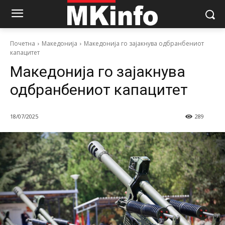
Почетна
Македонија
Македонија го зајакнува одбранбениот
капацитет
Македонија го зајакнува
одбранбениот капацитет
18/07/2025
289