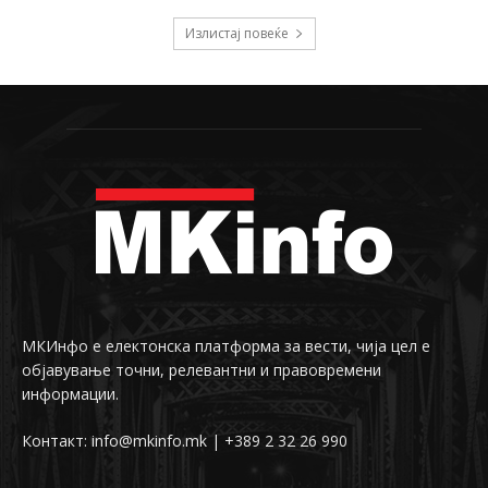
Излистај повеќе
МКИнфо е електонска платформа за вести, чија цел е
објавување точни, релевантни и правовремени
информации.
Контакт: info@mkinfo.mk | +389 2 32 26 990