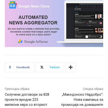
Facebook
Twitter
Претходна објава
Следна објава
Склучени договори за 828
„Македонско Најдобро“:
проекти вредни 225
Нова кампања за
милиони евра со вториот
промоција на домашните