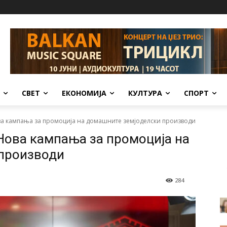
СВЕТ
ЕКОНОМИЈА
КУЛТУРА
СПОРТ
ва кампања за промоција на домашните земјоделски производи
Нова кампања за промоција на
 производи
284