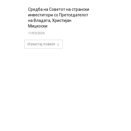
Средба на Советот на странски
инвеститори со Претседателот
на Владата, Христијан
Мицкоски
11/03/2026
Излистај повеќе