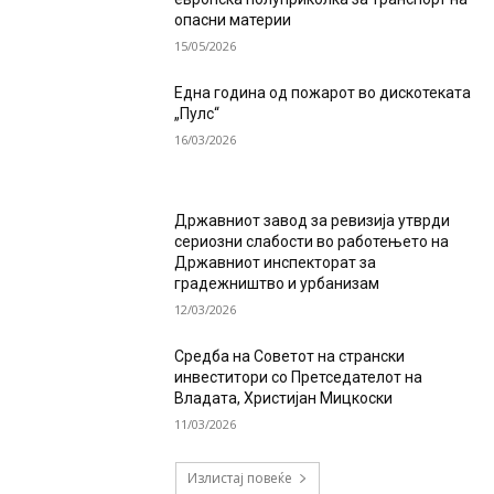
опасни материи
15/05/2026
Една година од пожарот во дискотеката
„Пулс“
16/03/2026
Државниот завод за ревизија утврди
сериозни слабости во работењето на
Државниот инспекторат за
градежништво и урбанизам
12/03/2026
Средба на Советот на странски
инвеститори со Претседателот на
Владата, Христијан Мицкоски
11/03/2026
Излистај повеќе