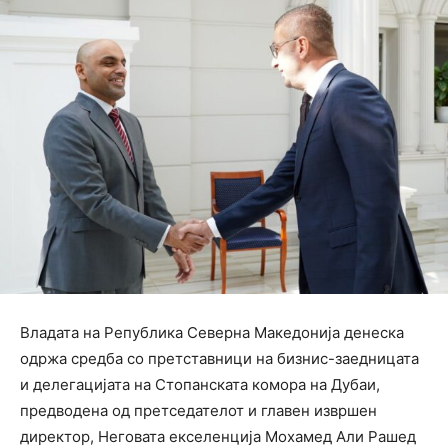
Владата на Република Северна Македонија денеска
одржа средба со претставници на бизнис-заедницата
и делегацијата на Стопанската комора на Дубаи,
предводена од претседателот и главен извршен
директор, Неговата екселенција Мохамед Али Рашед