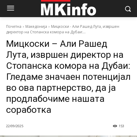
Почетна
Македонија
Мицкоски - Али Рашед Лута, извршен
директор на Стопанска комора на Дубаи:...
Мицкоски – Али Рашед
Лута, извршен директор на
Стопанска комора на Дубаи:
Гледаме значаен потенцијал
во ова партнерство, да ја
продлабочиме нашата
соработка
22/09/2025
153