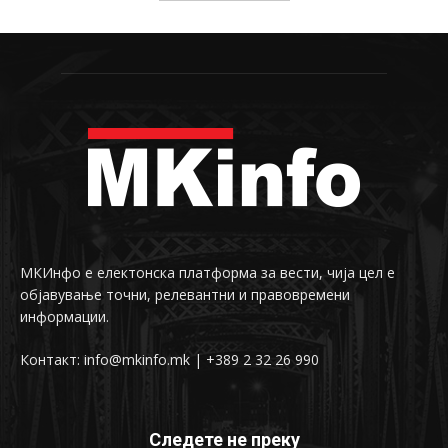
МКИнфо е електонска платформа за вести, чија цел е
објавување точни, релевантни и правовремени
информации.
Контакт: info@mkinfo.mk | +389 2 32 26 990
Следете не преку