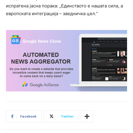
испратена јасна порака: „Единството е нашата сила, а
европската интеграција – заедничка цел.“
Facebook
Twitter