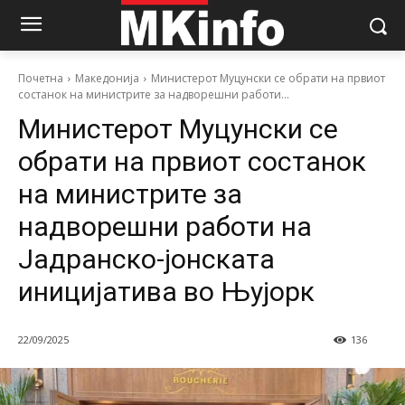
Почетна
Македонија
Министерот Муцунски се обрати на првиот
состанок на министрите за надворешни работи...
Министерот Муцунски се
обрати на првиот состанок
на министрите за
надворешни работи на
Јадранско-јонската
иницијатива во Њујорк
22/09/2025
136