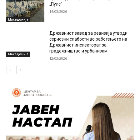
„Пулс“
16/03/2026
Македонија
Државниот завод за ревизија утврди
сериозни слабости во работењето на
Државниот инспекторат за
градежништво и урбанизам
Македонија
12/03/2026