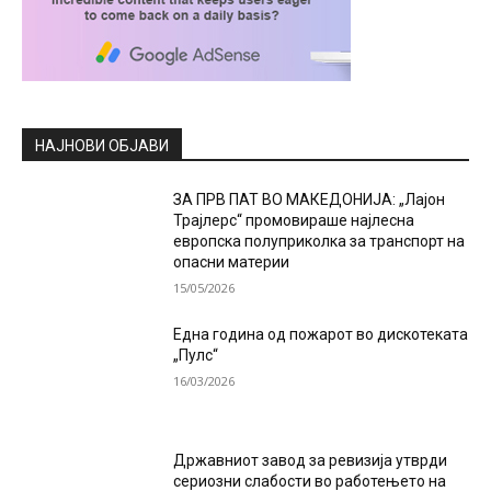
НАЈНОВИ ОБЈАВИ
ЗА ПРВ ПАТ ВО МАКЕДОНИЈА: „Лајон
Трајлерс“ промовираше најлесна
европска полуприколка за транспорт на
опасни материи
15/05/2026
Една година од пожарот во дискотеката
„Пулс“
16/03/2026
Државниот завод за ревизија утврди
сериозни слабости во работењето на