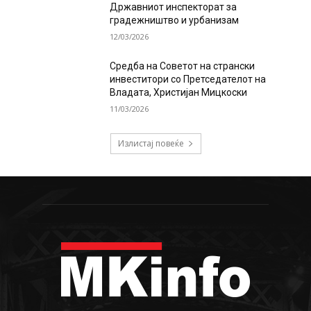
Државниот инспекторат за
градежништво и урбанизам
12/03/2026
Средба на Советот на странски
инвеститори со Претседателот на
Владата, Христијан Мицкоски
11/03/2026
Излистај повеќе