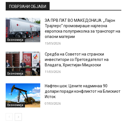
ПОВРЗАНИ ОБЈАВИ
ЗА ПРВ ПАТ ВО МАКЕДОНИЈА: „Лајон
Трајлерс“ промовираше најлесна
европска полуприколка за транспорт на
опасни материи
Економија
15/05/2026
Средба на Советот на странски
инвеститори со Претседателот на
Владата, Христијан Мицкоски
11/03/2026
Економија
Нафтен шок: Цените надминаа 90
долари поради конфликтот на Блискиот
Исток
07/03/2026
Економија