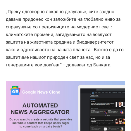
„Преку одговорно локално делување, сите заедно
даваме придонес кон заложбите на глобално ниво за
справување со предизвиците на модерниот свет:
климатските промени, загадувањето на воздухот,
заштита на животната средина и биодиверзитетот,
како и одржливоста на нашата планета. Важно е да го
заштитиме нашиот природен свет за нас, но и за
генерациите кои доаѓаат“ – додаваат од Банката.