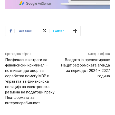
Facebook
Twitter
Претходна објава
Следна објава
Поефикасни истраги за
Владата ја презентираше
финансиски криминал –
Нацрт реформската агенда
потпишан договор за
за периодот 2024 – 2027
соработка помеѓу МВР и
година
Управата за финансиска
полиција за електронска
размена на податоци преку
Платформата за
интероперабилност