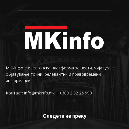
МКИнфо е електонска платформа за вести, чија цел е
објавување точни, релевантни и правовремени
информации.
Контакт: info@mkinfo.mk | +389 2 32 26 990
Следете не преку