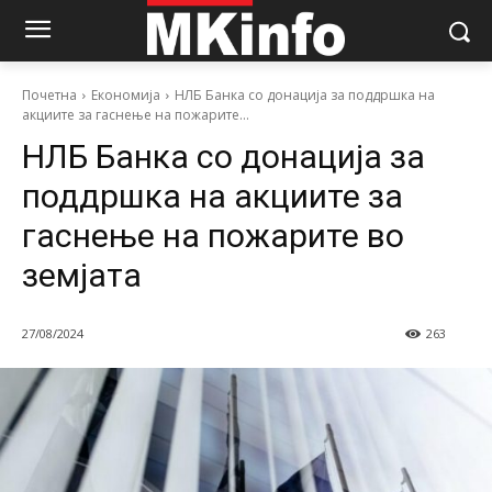
Почетна
Економија
НЛБ Банка со донација за поддршка на
акциите за гаснење на пожарите...
НЛБ Банка со донација за
поддршка на акциите за
гаснење на пожарите во
земјата
27/08/2024
263