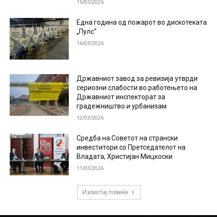
15/05/2026
Една година од пожарот во дискотеката
„Пулс“
16/03/2026
Државниот завод за ревизија утврди
сериозни слабости во работењето на
Државниот инспекторат за
градежништво и урбанизам
12/03/2026
Средба на Советот на странски
инвеститори со Претседателот на
Владата, Христијан Мицкоски
11/03/2026
Излистај повеќе