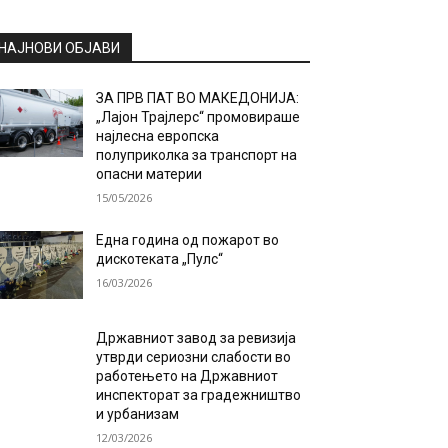
НАЈНОВИ ОБЈАВИ
ЗА ПРВ ПАТ ВО МАКЕДОНИЈА:
„Лајон Трајлерс“ промовираше
најлесна европска
полуприколка за транспорт на
опасни материи
15/05/2026
Една година од пожарот во
дискотеката „Пулс“
16/03/2026
Државниот завод за ревизија
утврди сериозни слабости во
работењето на Државниот
инспекторат за градежништво
и урбанизам
12/03/2026