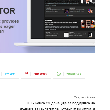
Twitter
Pinterest
WhatsApp
Следна објава
НЛБ Банка со донација за поддршка на
акциите за гаснење на пожарите во земјата