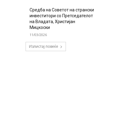
Средба на Советот на странски
инвеститори со Претседателот
на Владата, Христијан
Мицкоски
11/03/2026
Излистај повеќе